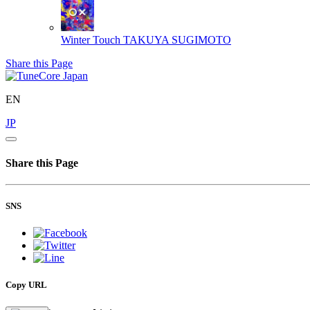
Winter Touch
TAKUYA SUGIMOTO
Share this Page
EN
JP
Share this Page
SNS
Copy URL