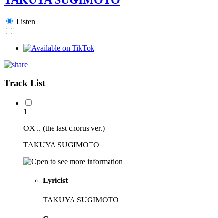
Listen
Track List
1
OX... (the last chorus ver.)
TAKUYA SUGIMOTO
Lyricist
TAKUYA SUGIMOTO