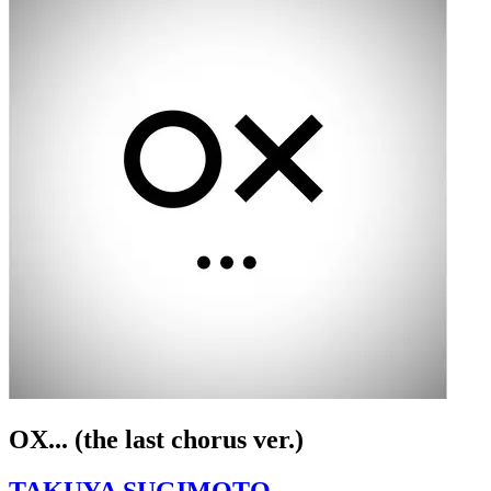
OX... (the last chorus ver.)
TAKUYA SUGIMOTO