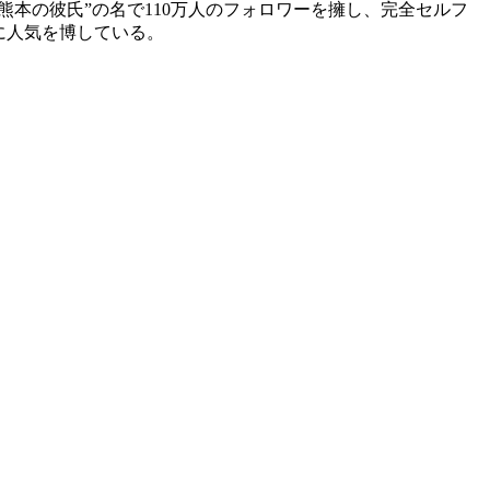
は”熊本の彼氏”の名で110万人のフォロワーを擁し、完全セルフ
に人気を博している。