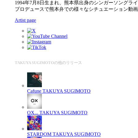
1994年7月8日生まれ、熊本県出身のシンガーソングライ
プロデュースで熊本弁での様々なシチュエーション動画を
Artist page
TAKUYA SUGIMOTOの他のリリース
Cafune
TAKUYA SUGIMOTO
OX...
TAKUYA SUGIMOTO
STARDOM
TAKUYA SUGIMOTO