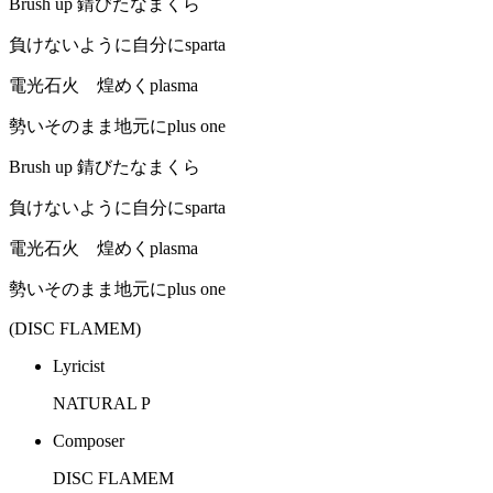
Brush up 錆びたなまくら
負けないように自分にsparta
電光石火 煌めくplasma
勢いそのまま地元にplus one
Brush up 錆びたなまくら
負けないように自分にsparta
電光石火 煌めくplasma
勢いそのまま地元にplus one
(DISC FLAMEM)
Lyricist
NATURAL P
Composer
DISC FLAMEM