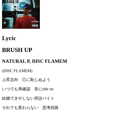
Lyric
BRUSH UP
NATURAL P, DISC FLAMEM
(DISC FLAMEM)
上昇志向 己に恥じぬよう
いつでも再確認 音にride on
結婚できやしない所詮バイト
それでも変わらない 思考回路