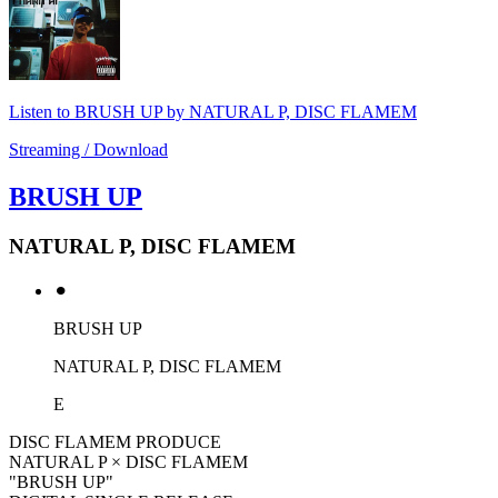
Listen to BRUSH UP by NATURAL P, DISC FLAMEM
Streaming / Download
BRUSH UP
NATURAL P, DISC FLAMEM
⚫︎
BRUSH UP
NATURAL P, DISC FLAMEM
E
DISC FLAMEM PRODUCE
NATURAL P × DISC FLAMEM
"BRUSH UP"