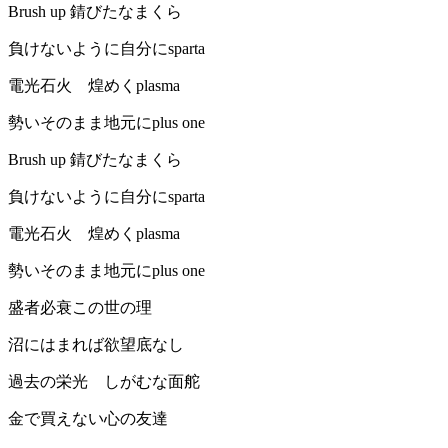
Brush up 錆びたなまくら
負けないように自分にsparta
電光石火 煌めくplasma
勢いそのまま地元にplus one
Brush up 錆びたなまくら
負けないように自分にsparta
電光石火 煌めくplasma
勢いそのまま地元にplus one
盛者必衰この世の理
沼にはまれば欲望底なし
過去の栄光 しがむな面舵
金で買えない心の友達