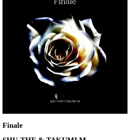
Finale
SHU-THE & TAKUMI M