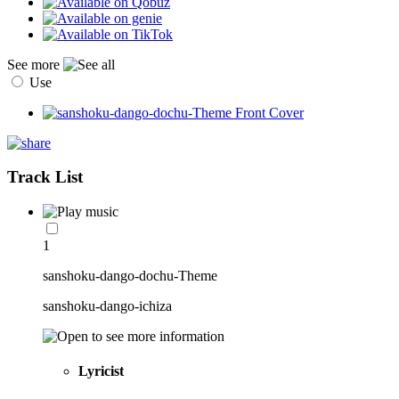
See more
Use
Track List
1
sanshoku-dango-dochu-Theme
sanshoku-dango-ichiza
Lyricist