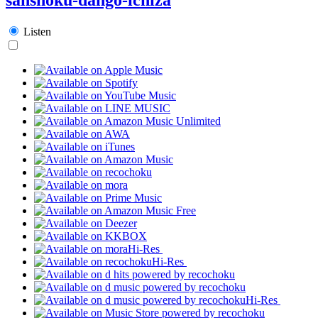
Listen
Hi-Res
Hi-Res
Hi-Res