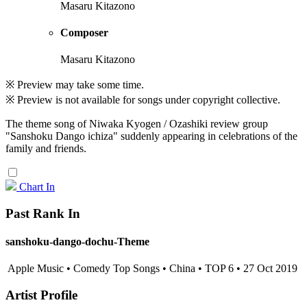
Masaru Kitazono
Composer
Masaru Kitazono
※ Preview may take some time.
※ Preview is not available for songs under copyright collective.
The theme song of Niwaka Kyogen / Ozashiki review group
"Sanshoku Dango ichiza" suddenly appearing in celebrations of the
family and friends.
Chart In
Past Rank In
sanshoku-dango-dochu-Theme
Apple Music • Comedy Top Songs • China • TOP 6 • 27 Oct 2019
Artist Profile