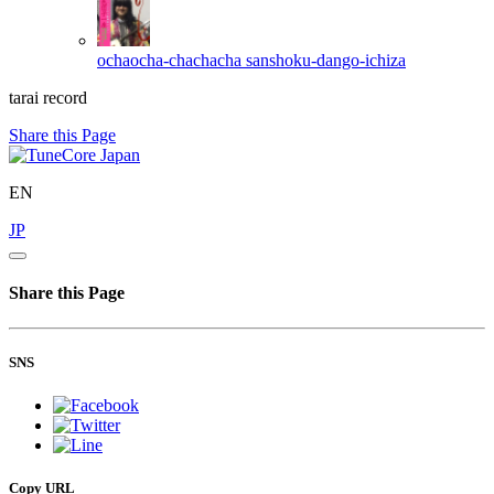
ochaocha-chachacha
sanshoku-dango-ichiza
tarai record
Share this Page
EN
JP
Share this Page
SNS
Copy URL