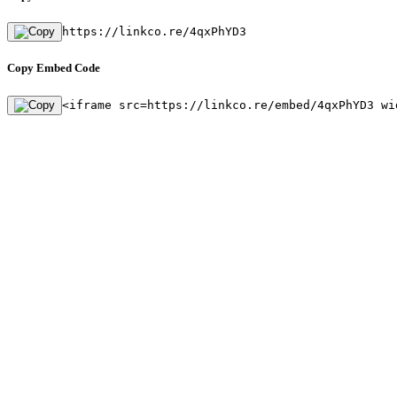
https://linkco.re/4qxPhYD3
Copy Embed Code
<iframe src=https://linkco.re/embed/4qxPhYD3 wi