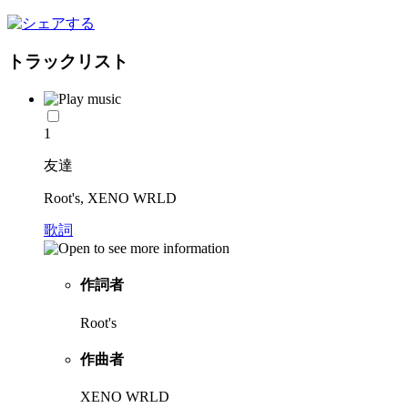
トラックリスト
1
友達
Root's, XENO WRLD
歌詞
作詞者
Root's
作曲者
XENO WRLD