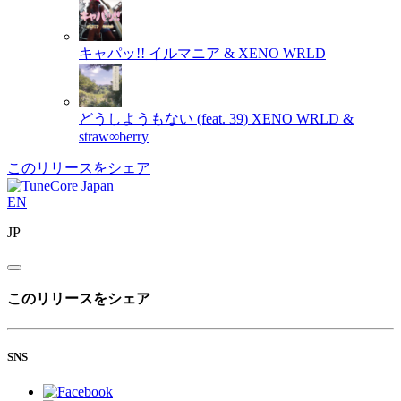
キャパッ!!
イルマニア & XENO WRLD
どうしようもない (feat. 39)
XENO WRLD &
straw∞berry
このリリースをシェア
EN
JP
このリリースをシェア
SNS