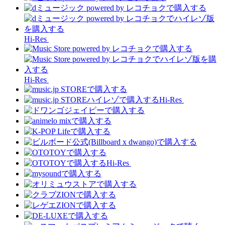
Hi-Res
Hi-Res
Hi-Res
Hi-Res