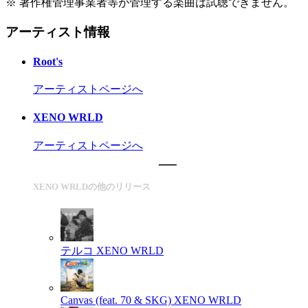
※ 著作権管理事業者等が管理する楽曲は試聴できません。
アーティスト情報
Root's
アーティストページへ
XENO WRLD
アーティストページへ
XENO WRLDの他のリリース
テルコ
XENO WRLD
Canvas (feat. 70 & SKG)
XENO WRLD