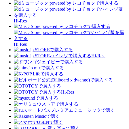
Hi-Res
Hi-Res
Hi-Res
Hi-Res