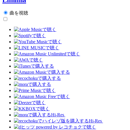
曲を視聴
Hi-Res
Hi-Res