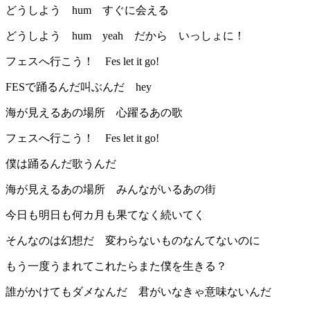
どうしよう hum すぐに会える
どうしよう hum yeah だから いっしょに！
フェスへ行こう！ Fes let it go!
FESで踊るんだ叫ぶんだ hey
海が見えるあの場所 心躍るあの歌
フェスへ行こう！ Fes let it go!
僕は踊るんだ歌うんだ
海が見えるあの場所 みんながいるあの街
今日も明日も何カ月も果てなく続いてく
そんなのは幻想だ 変わらないものなんてないのに
もう一度うまれてこれたらまた僕を生きる？
誰がかけてもダメなんだ 君がいなきゃ意味ないんだ