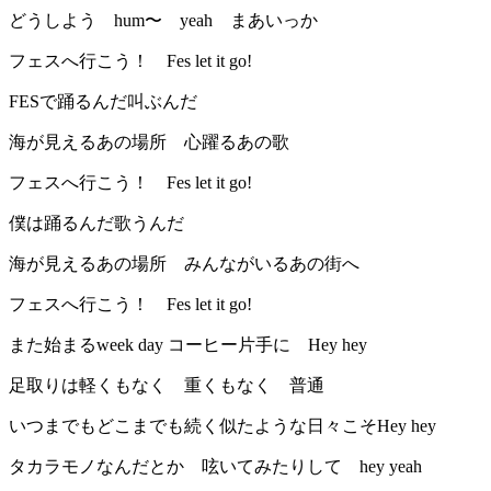
どうしよう hum〜 yeah まあいっか
フェスへ行こう！ Fes let it go!
FESで踊るんだ叫ぶんだ
海が見えるあの場所 心躍るあの歌
フェスへ行こう！ Fes let it go!
僕は踊るんだ歌うんだ
海が見えるあの場所 みんながいるあの街へ
フェスへ行こう！ Fes let it go!
また始まるweek day コーヒー片手に Hey hey
足取りは軽くもなく 重くもなく 普通
いつまでもどこまでも続く似たような日々こそHey hey
タカラモノなんだとか 呟いてみたりして hey yeah