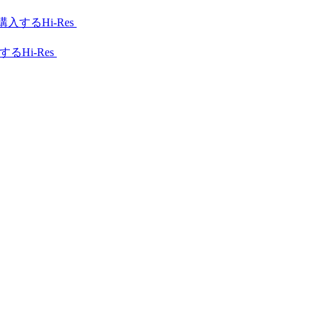
Hi-Res
Hi-Res