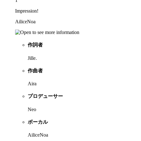
1
Impression!
AiliceNoa
作詞者
Jille.
作曲者
Aira
プロデューサー
Neo
ボーカル
AiliceNoa