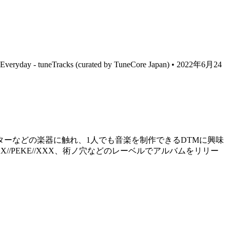
Everyday - tuneTracks (curated by TuneCore Japan) • 2022年6月24
ギターなどの楽器に触れ、1人でも音楽を制作できるDTMに興味
、XXX//PEKE//XXX、術ノ穴などのレーベルでアルバムをリリー