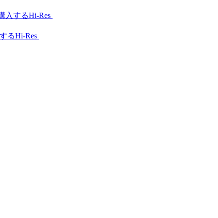
Hi-Res
Hi-Res