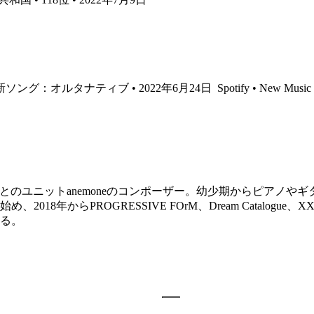
 • 最新ソング：オルタナティブ • 2022年6月24日
Spotify • New Music 
iとのユニットanemoneのコンポーザー。幼少期からピアノや
18年からPROGRESSIVE FOrM、Dream Catalogue
る。