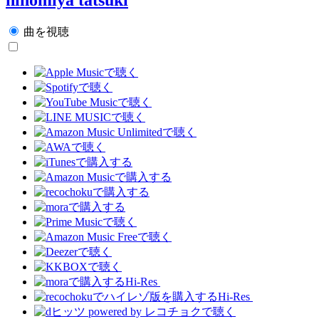
曲を視聴
Hi-Res
Hi-Res