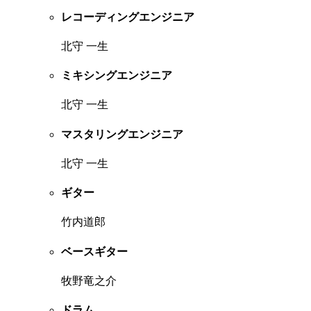
レコーディングエンジニア
北守 一生
ミキシングエンジニア
北守 一生
マスタリングエンジニア
北守 一生
ギター
竹内道郎
ベースギター
牧野竜之介
ドラム