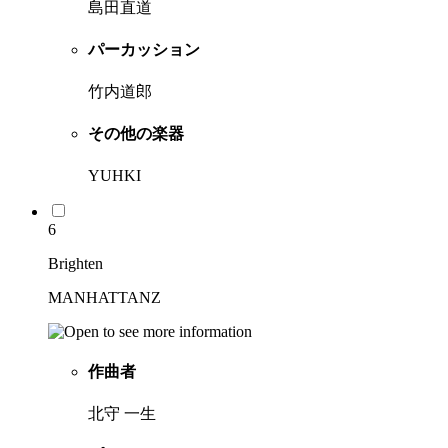
島田直道
パーカッション
竹内道郎
その他の楽器
YUHKI
6
Brighten
MANHATTANZ
作曲者
北守 一生