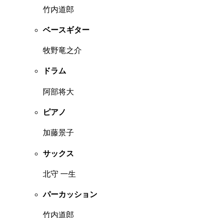
竹内道郎
ベースギター
牧野竜之介
ドラム
阿部将大
ピアノ
加藤景子
サックス
北守 一生
パーカッション
竹内道郎