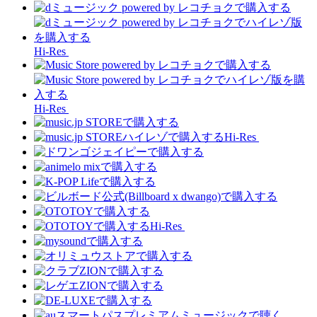
Hi-Res
Hi-Res
Hi-Res
Hi-Res