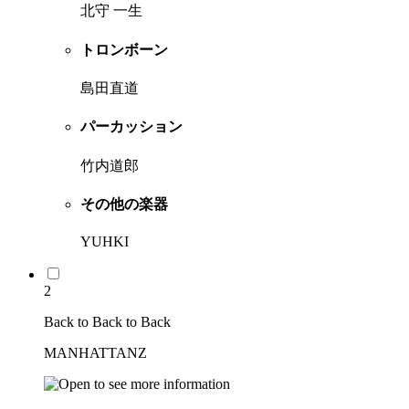
北守 一生
トロンボーン
島田直道
パーカッション
竹内道郎
その他の楽器
YUHKI
2
Back to Back to Back
MANHATTANZ