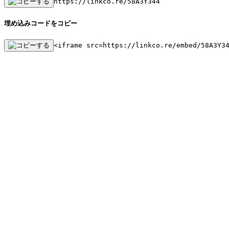
https://linkco.re/58A3Y344
埋め込みコードをコピー
<iframe src=https://linkco.re/embed/58A3Y3