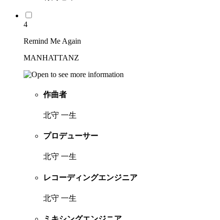
4
Remind Me Again
MANHATTANZ
作曲者
北守 一生
プロデューサー
北守 一生
レコーディングエンジニア
北守 一生
ミキシングエンジニア