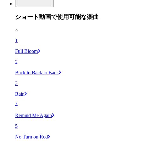
ショート動画で使用可能な楽曲
×
1
Full Bloom
2
Back to Back to Back
3
Rain
4
Remind Me Again
5
No Turn on Red