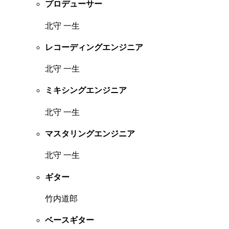
プロデューサー
北守 一生
レコーディングエンジニア
北守 一生
ミキシングエンジニア
北守 一生
マスタリングエンジニア
北守 一生
ギター
竹内道郎
ベースギター