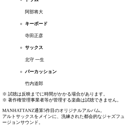
阿部将大
キーボード
寺田正彦
サックス
北守 一生
パーカッション
竹内道郎
※ 試聴は反映までに時間がかかる場合があります。
※ 著作権管理事業者等が管理する楽曲は試聴できません。
MANHATTANZ通算5作目のオリジナルアルバム。
アルトサックスをメインに、洗練された都会的なジャズフュ
ージョンサウンド。