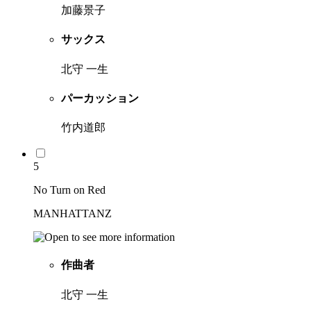
加藤景子
サックス
北守 一生
パーカッション
竹内道郎
5
No Turn on Red
MANHATTANZ
作曲者
北守 一生