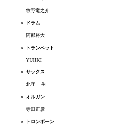
牧野竜之介
ドラム
阿部将大
トランペット
YUHKI
サックス
北守 一生
オルガン
寺田正彦
トロンボーン