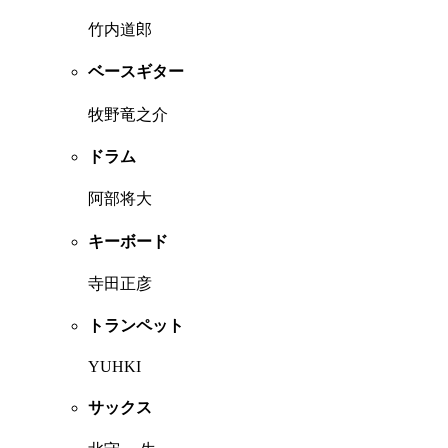
竹内道郎
ベースギター
牧野竜之介
ドラム
阿部将大
キーボード
寺田正彦
トランペット
YUHKI
サックス