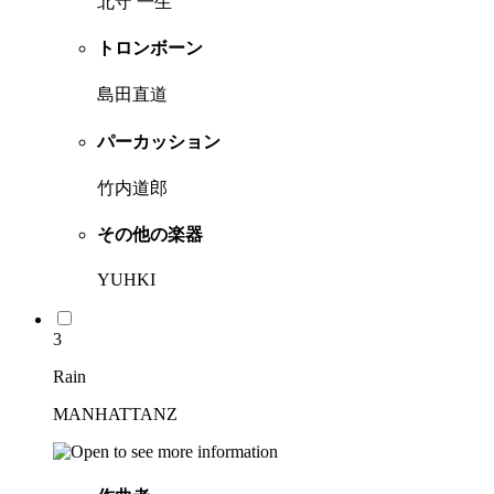
北守 一生
トロンボーン
島田直道
パーカッション
竹内道郎
その他の楽器
YUHKI
3
Rain
MANHATTANZ