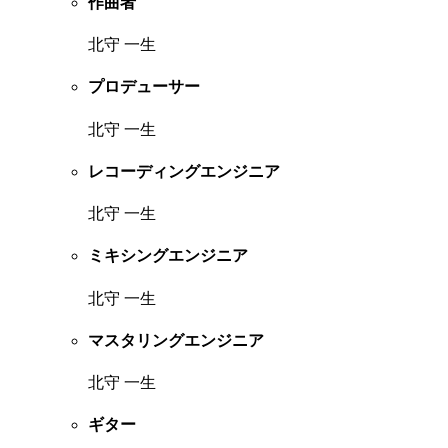
作曲者
北守 一生
プロデューサー
北守 一生
レコーディングエンジニア
北守 一生
ミキシングエンジニア
北守 一生
マスタリングエンジニア
北守 一生
ギター