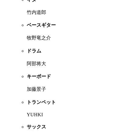
竹内道郎
ベースギター
牧野竜之介
ドラム
阿部将大
キーボード
加藤景子
トランペット
YUHKI
サックス