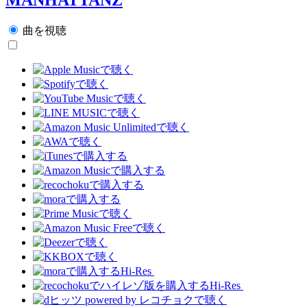
曲を視聴
Hi-Res
Hi-Res