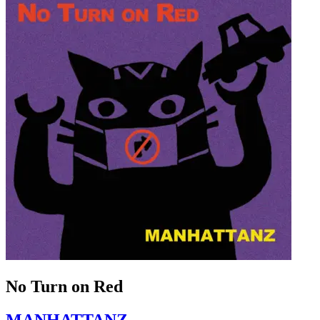
No Turn on Red
MANHATTANZ