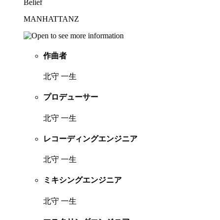
Belief
MANHATTANZ
作曲者
北守 一生
プロデューサー
北守 一生
レコーディングエンジニア
北守 一生
ミキシングエンジニア
北守 一生