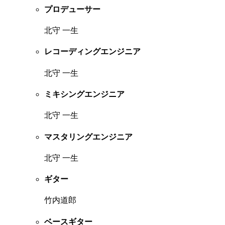
プロデューサー
北守 一生
レコーディングエンジニア
北守 一生
ミキシングエンジニア
北守 一生
マスタリングエンジニア
北守 一生
ギター
竹内道郎
ベースギター