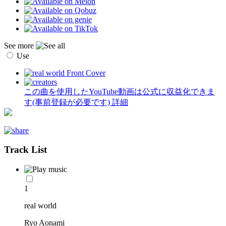
See more
Use
この曲を使用したYouTube動画は公式に収益化できま
す(事前登録が必要です)
詳細
Track List
1
real world
Ryo Aonami