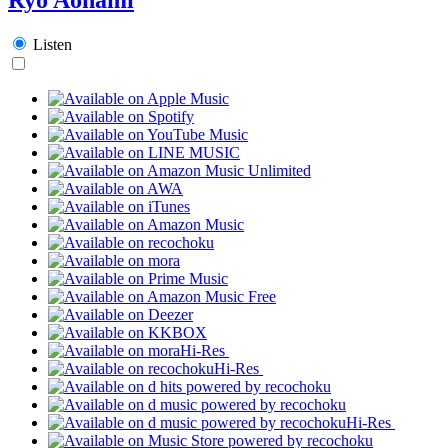
Listen
Hi-Res
Hi-Res
Hi-Res