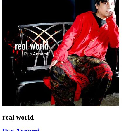
real world
Ryo Aonami