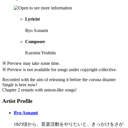
Lyricist
Ryo Aonami
Composer
Kazuma Yoshida
※ Preview may take some time.
※ Preview is not available for songs under copyright collective.
Recorded with the aim of releasing it before the corona disaster
Single is here now!
Chapter 2 restarts with anison-like songs!
Artist Profile
Ryo Aonami
18の頃から、音楽活動をやりたいと、きっかけをさが