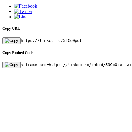
Copy URL
https://linkco.re/59Cc0put
Copy Embed Code
<iframe src=https://linkco.re/embed/59Cc0put wi