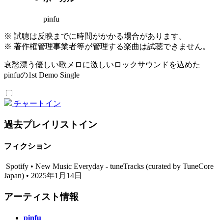
pinfu
※ 試聴は反映までに時間がかかる場合があります。
※ 著作権管理事業者等が管理する楽曲は試聴できません。
哀愁漂う優しい歌メロに激しいロックサウンドを込めた
pinfuの1st Demo Single
チャートイン
過去プレイリストイン
フィクション
Spotify • New Music Everyday - tuneTracks (curated by TuneCore
Japan) • 2025年1月14日
アーティスト情報
pinfu