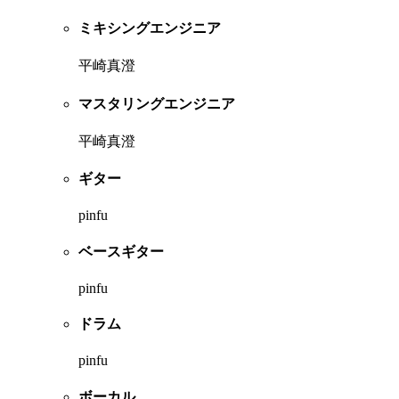
ミキシングエンジニア
平崎真澄
マスタリングエンジニア
平崎真澄
ギター
pinfu
ベースギター
pinfu
ドラム
pinfu
ボーカル