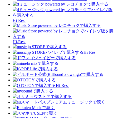
Hi-Res
Hi-Res
Hi-Res
Hi-Res