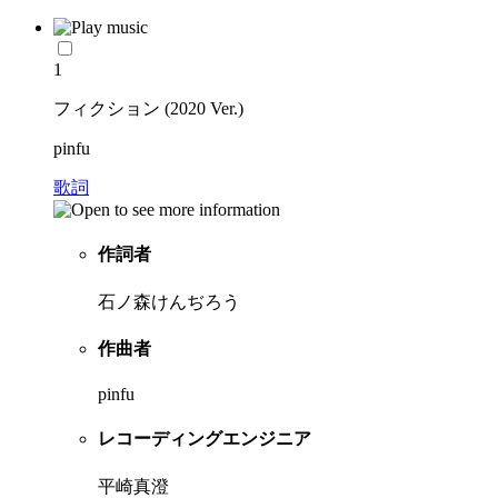
1
フィクション (2020 Ver.)
pinfu
歌詞
作詞者
石ノ森けんぢろう
作曲者
pinfu
レコーディングエンジニア
平崎真澄