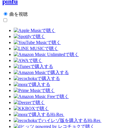
pinfu
曲を視聴
Hi-Res
Hi-Res