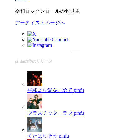
令和ロックンロールの救世主
アーティストページへ
pinfuの他のリリース
平和より愛をこめて
pinfu
プラスチック・ラブ
pinfu
くたばりそう
pinfu