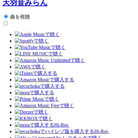
天羽音みらん
曲を視聴
Hi-Res
Hi-Res