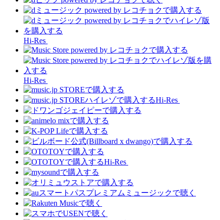
Hi-Res
Hi-Res
Hi-Res
Hi-Res