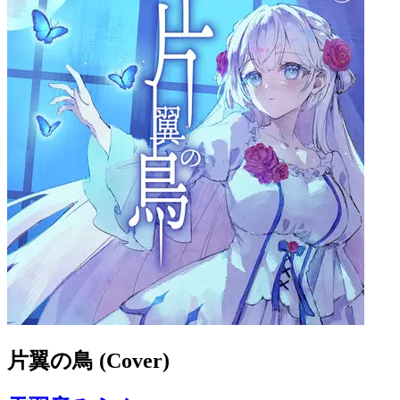
片翼の鳥 (Cover)