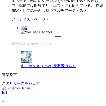
オペラまで幅広いジャンルを七色の声で歌う多声類
で、配信では即興でリクエストにも応えている。 作編
曲家としての一面も持つマルチアーティスト。
アーティストページへ
天羽音みらんの他のリリース
キミガタメ (Cover)
天羽音みらん
電楽都市
このリリースをシェア
EN
JP