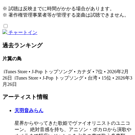
※ 試聴は反映までに時間がかかる場合があります。
※ 著作権管理事業者等が管理する楽曲は試聴できません。
チャートイン
過去ランキング
片翼の鳥
iTunes Store • J-Pop トップソング • カナダ • 7位 • 2026年2月
26日
iTunes Store • J-Pop トップソング • 台湾 • 15位 • 2026年3
月26日
アーティスト情報
天羽音みらん
星界からやってきた歌姫でヴァイオリニストのユニコ
ーン。 絶対音感を持ち、アニソン・ボカロから演歌や