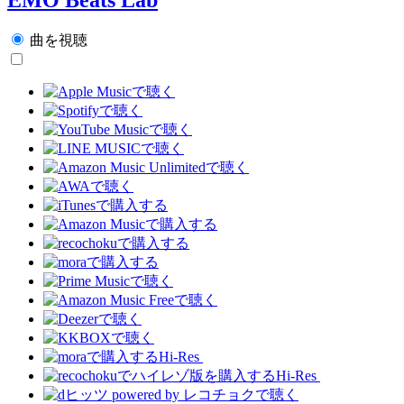
曲を視聴
Hi-Res
Hi-Res