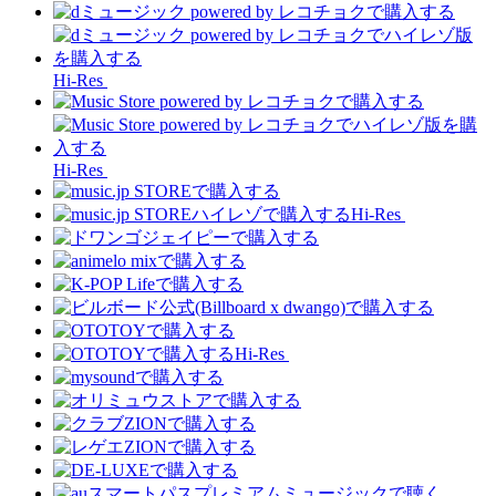
Hi-Res
Hi-Res
Hi-Res
Hi-Res