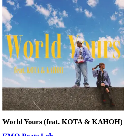
World Yours (feat. KOTA & KAHOH)
EMO Beats Lab