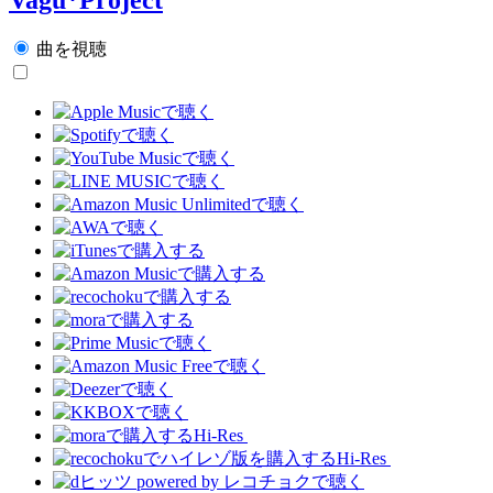
曲を視聴
Hi-Res
Hi-Res