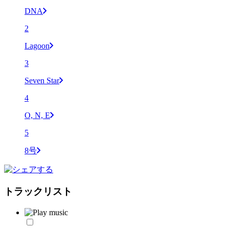
DNA
2
Lagoon
3
Seven Star
4
O, N, E
5
8号
トラックリスト