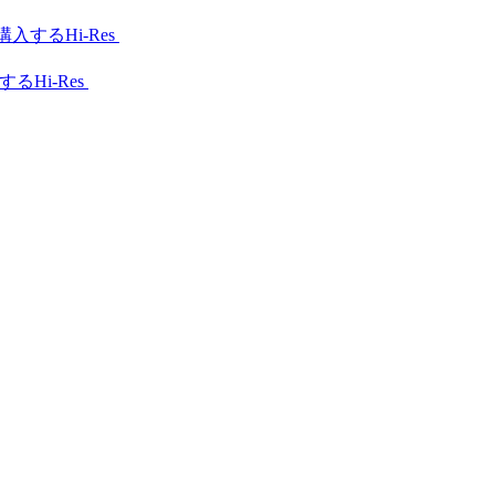
Hi-Res
Hi-Res