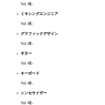
YuI -唯-
ミキシングエンジニア
YuI -唯-
グラフィックデザイン
YuI -唯-
ギター
YuI -唯-
キーボード
YuI -唯-
シンセサイザー
YuI -唯-