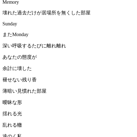
Memory
壊れた過去だけが居場所を無くした部屋
Sunday
またMonday
深い呼吸するたびに離れ離れ
あなたの態度が
余計に壊した
褪せない残り香
薄暗い見慣れた部屋
曖昧な形
揺れる光
乱れる轍
遠のく私