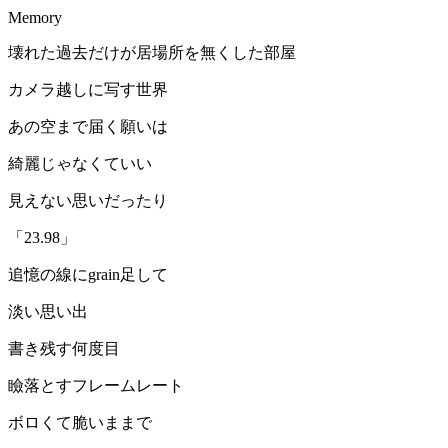
Memory
壊れた過去だけが居場所を無くした部屋
カメラ越しに写す世界
あの空まで届く願いは
綺麗じゃなくていい
見えない思いだったり
「23.98」
追憶の線にgrain足して
淡い思い出
書き残す何度目
瞼落とすフレームレート
ボロくて脆いままで