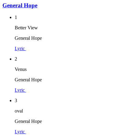
General Hope
1
Better View
General Hope
Lyric
2
Venus
General Hope
Lyric
3
oval
General Hope
Lyric