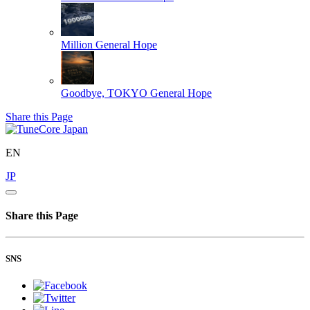
Million
General Hope
Goodbye, TOKYO
General Hope
Share this Page
EN
JP
Share this Page
SNS