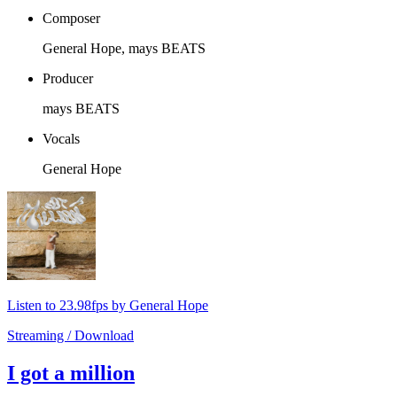
Composer
General Hope, mays BEATS
Producer
mays BEATS
Vocals
General Hope
Listen to 23.98fps by General Hope
Streaming / Download
I got a million