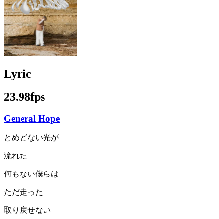
Lyric
23.98fps
General Hope
とめどない光が
流れた
何もない僕らは
ただ走った
取り戻せない