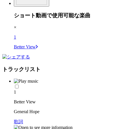
ショート動画で使用可能な楽曲
×
1
Better View
トラックリスト
1
Better View
General Hope
歌詞