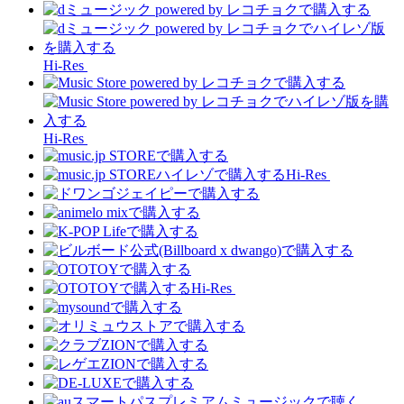
Hi-Res
Hi-Res
Hi-Res
Hi-Res