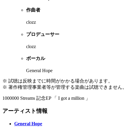
作曲者
clozz
プロデューサー
clozz
ボーカル
General Hope
※ 試聴は反映までに時間がかかる場合があります。
※ 著作権管理事業者等が管理する楽曲は試聴できません。
1000000 Streams 記念EP 「 I got a million 」
アーティスト情報
General Hope