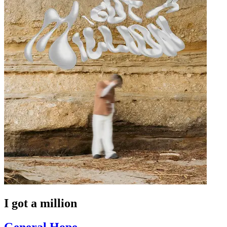
I got a million
General Hope