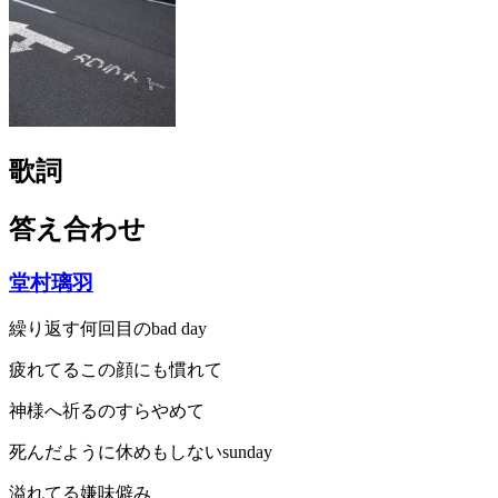
歌詞
答え合わせ
堂村璃羽
繰り返す何回目のbad day
疲れてるこの顔にも慣れて
神様へ祈るのすらやめて
死んだように休めもしないsunday
溢れてる嫌味僻み