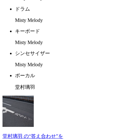
ドラム
Misty Melody
キーボード
Misty Melody
シンセサイザー
Misty Melody
ボーカル
堂村璃羽
堂村璃羽 の“答え合わせ”を