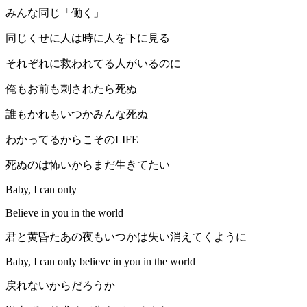
みんな同じ「働く」
同じくせに人は時に人を下に見る
それぞれに救われてる人がいるのに
俺もお前も刺されたら死ぬ
誰もかれもいつかみんな死ぬ
わかってるからこそのLIFE
死ぬのは怖いからまだ生きてたい
Baby, I can only
Believe in you in the world
君と黄昏たあの夜もいつかは失い消えてくように
Baby, I can only believe in you in the world
戻れないからだろうか