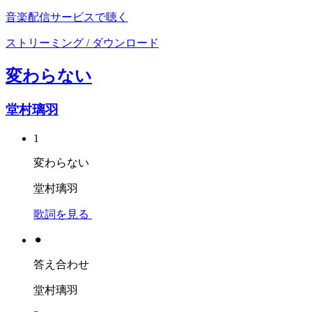
音楽配信サービスで聴く
ストリーミング / ダウンロード
変わらない
堂村璃羽
1
変わらない
堂村璃羽
歌詞を見る
⚫︎
答え合わせ
堂村璃羽