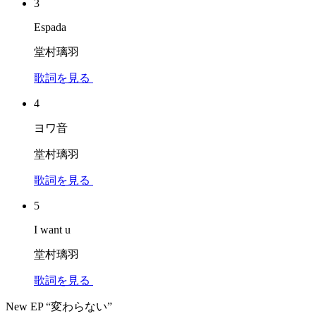
3
Espada
堂村璃羽
歌詞を見る
4
ヨワ音
堂村璃羽
歌詞を見る
5
I want u
堂村璃羽
歌詞を見る
New EP “変わらない”