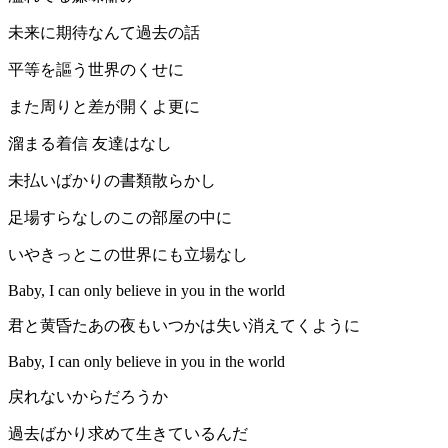
未来に期待なんて過去の話
平等を謳う世界のくせに
また周りと差が開くよ更に
溜まる着信 友達はなし
未払いばかりの書類散らかし
足場すらなしのこの部屋の中に
いやきっとこの世界にも立場なし
Baby, I can only believe in you in the world
君と黄昏たあの夜もいつかは失い消えてくように
Baby, I can only believe in you in the world
戻れないからだろうか
過去ばかり求めて生きているんだ