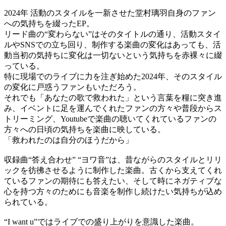
2024年 活動のスタイルを一新させた堂村璃羽自身のファン
への気持ちを綴ったEP。
リード曲の“変わらない”はそのタイトルの通り、活動スタイ
ルやSNSでの立ち回り、制作する楽曲の変化はあっても、活
動当初の気持ちに変化は一切ないという気持ちを赤裸々に綴
っている。
特に現場でのライブに力を注ぎ始めた2024年、そのスタイル
の変化に戸惑うファンもいただろう。
それでも「あなたの歌で救われた」という言葉を糧に突き進
み、イベントに足を運んでくれたファンの方々や普段からス
トリーミング、Youtubeで楽曲の聴いてくれているファンの
方々への日頃の気持ちを楽曲に映している。
「救われたのは自分のほうだから」
収録曲“答え合わせ” “ヨワ音”は、昔ながらのスタイルとリリ
ックを彷彿させるように制作した楽曲。古くから支えてくれ
ているファンの期待にも答えたい、そして時にネガティブな
心を持つ方々のためにも音楽を制作し続けたい気持ちが込め
られている。
“I want u”ではライブでの盛り上がりを意識した楽曲。