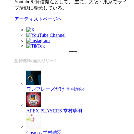
Youtubeを発信拠点として、 主に、大阪・東京でライ
ブ活動に専念している。
アーティストページへ
堂村璃羽の他のリリース
ワンフレーズだけ
堂村璃羽
APEX PLAYERS
堂村璃羽
Cosmos
堂村璃羽