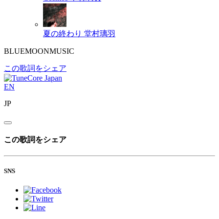
夏の終わり
堂村璃羽
BLUEMOONMUSIC
この歌詞をシェア
EN
JP
この歌詞をシェア
SNS