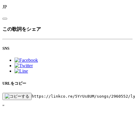
JP
この歌詞をシェア
SNS
URLをコピー
https://linkco.re/5YrUs8UM/songs/2960552/l
"