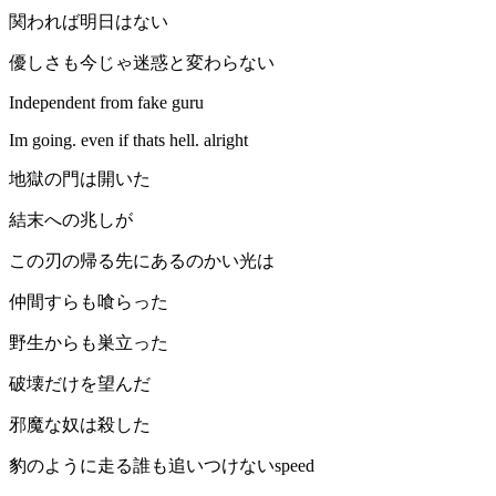
関われば明日はない
優しさも今じゃ迷惑と変わらない
Independent from fake guru
Im going. even if thats hell. alright
地獄の門は開いた
結末への兆しが
この刃の帰る先にあるのかい光は
仲間すらも喰らった
野生からも巣立った
破壊だけを望んだ
邪魔な奴は殺した
豹のように走る誰も追いつけないspeed