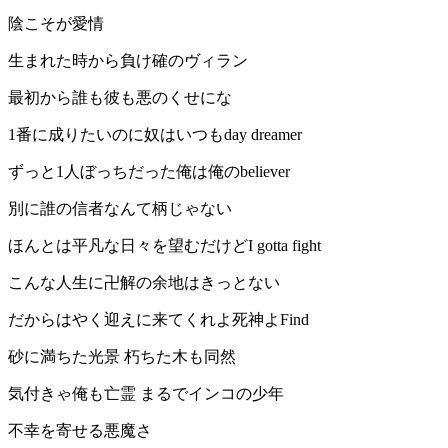
陰こそが愛情
生まれた時から負け確のヴィラン
最初から誰も彼も悪のくせにな
1番に成りたいのに奴はいつもday dreamer
ずっと1人ぼっちだった俺は俺のbeliever
別に誰の信者なんて柄じゃない
ほんとは平凡な日々を望むだけどI gotta fight
こんな人生に卍解の余地はきっとない
だからはやく迎えに来てくれよ死神よFind
砂に満ちた光景 朽ちた木も同然
気付きゃ俺も亡霊 まるでインコの少年
不幸を寄せる悪魔さ