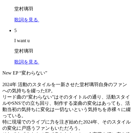
堂村璃羽
歌詞を見る
5
I want u
堂村璃羽
歌詞を見る
New EP “変わらない”
2024年 活動のスタイルを一新させた堂村璃羽自身のファン
への気持ちを綴ったEP。
リード曲の“変わらない”はそのタイトルの通り、活動スタイ
ルやSNSでの立ち回り、制作する楽曲の変化はあっても、活
動当初の気持ちに変化は一切ないという気持ちを赤裸々に綴
っている。
特に現場でのライブに力を注ぎ始めた2024年、そのスタイル
の変化に戸惑うファンもいただろう。