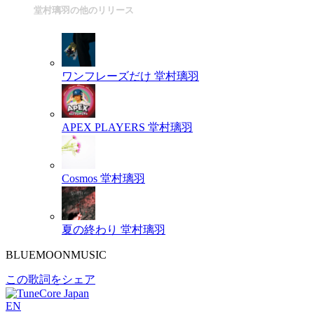
堂村璃羽の他のリリース
ワンフレーズだけ
堂村璃羽
APEX PLAYERS
堂村璃羽
Cosmos
堂村璃羽
夏の終わり
堂村璃羽
BLUEMOONMUSIC
この歌詞をシェア
EN