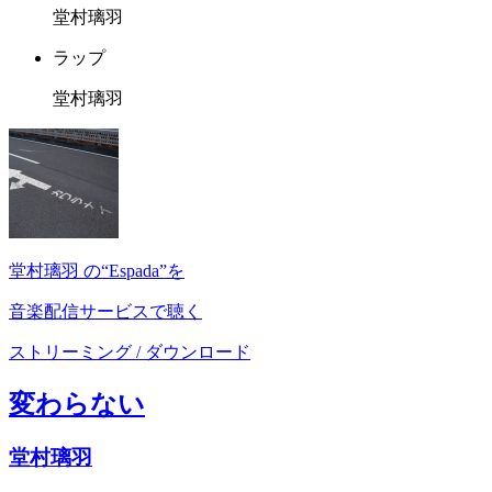
堂村璃羽
ラップ
堂村璃羽
堂村璃羽 の“Espada”を
音楽配信サービスで聴く
ストリーミング / ダウンロード
変わらない
堂村璃羽