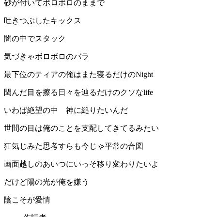
砂が付いてボロボロのままで
吐きつぶしたキックス
闇の中でスタック
気づきゃボロボロのバラ
最下位のティアの俺はまた寝るだけのNight
閏んだ目を擦る日々を辿るだけのクソなlife
いわば絶望の中 神に縋りたいんだ
世間の目は俺のことを支配してきてるみたい
狂気じみた思考すらも今じゃ平常の合図
画面越しのあいつにいっそ移り変わりたいよ
だけど陽の光が俺を嫌う
陰こそが愛情