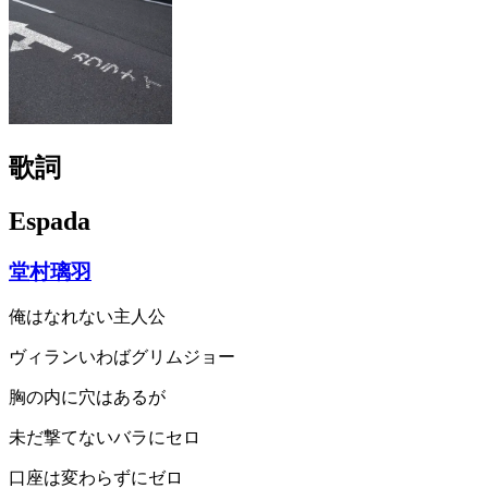
歌詞
Espada
堂村璃羽
俺はなれない主人公
ヴィランいわばグリムジョー
胸の内に穴はあるが
未だ撃てないバラにセロ
口座は変わらずにゼロ