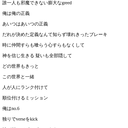
誰一人も邪魔できない膨大なgreed
俺は俺の正義
あいつはあいつの正義
だれが決めた定義なんて知らず壊れきったブレーキ
時に仲間すらも喰らう心すらもなくして
神を信じ生きる 疑いも全部隠して
どの世界もきっと
この世界と一緒
人が人にランク付けて
順位付けるミッション
俺はno.6
独りでverseをkick