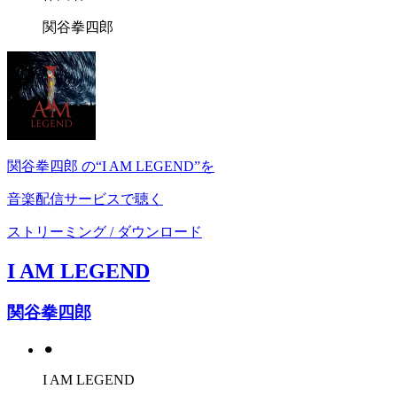
関谷拳四郎
関谷拳四郎 の“I AM LEGEND”を
音楽配信サービスで聴く
ストリーミング / ダウンロード
I AM LEGEND
関谷拳四郎
⚫︎
I AM LEGEND