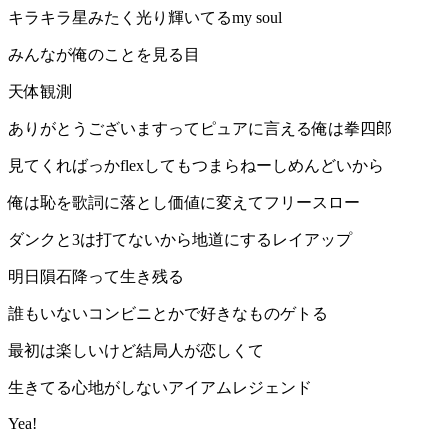
キラキラ星みたく光り輝いてるmy soul
みんなが俺のことを見る目
天体観測️
ありがとうございますってピュアに言える俺は拳四郎
見てくればっかflexしてもつまらねーしめんどいから
俺は恥を歌詞に落とし価値に変えてフリースロー
ダンクと3は打てないから地道にするレイアップ
明日隕石降って生き残る
誰もいないコンビニとかで好きなものゲトる
最初は楽しいけど結局人が恋しくて
生きてる心地がしないアイアムレジェンド
Yea!