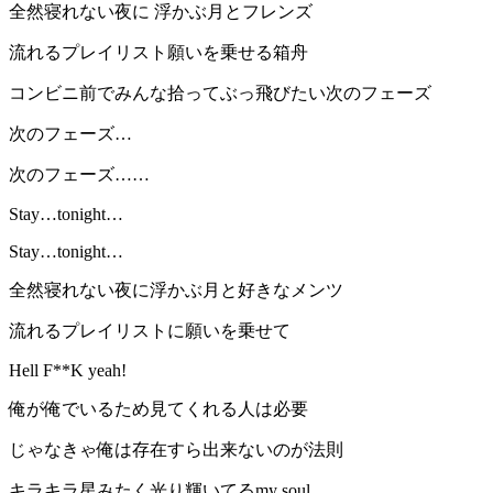
全然寝れない夜に 浮かぶ月とフレンズ
流れるプレイリスト願いを乗せる箱舟
コンビニ前でみんな拾ってぶっ飛びたい次のフェーズ
次のフェーズ…
次のフェーズ……
Stay…tonight…
Stay…tonight…
全然寝れない夜に浮かぶ月と好きなメンツ
流れるプレイリストに願いを乗せて
Hell F**K yeah!
俺が俺でいるため見てくれる人は必要
じゃなきゃ俺は存在すら出来ないのが法則
キラキラ星みたく光り輝いてるmy soul