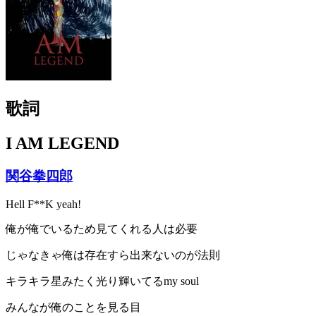
歌詞
I AM LEGEND
関谷拳四郎
Hell F**K yeah!
俺が俺でいるため見てくれる人は必要
じゃなきゃ俺は存在すら出来ないのが法則
キラキラ星みたく光り輝いてるmy soul
みんなが俺のことを見る目