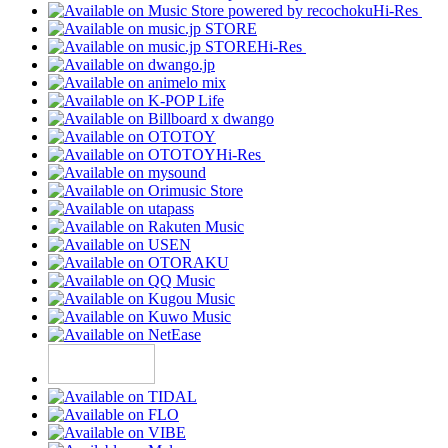
Hi-Res
Hi-Res
Hi-Res