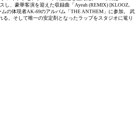
スし、豪華客演を迎えた収録曲「Ayeah (REMIX) [KLOOZ,
ムの体現者AK-69のアルバム「THE ANTHEM」に参加。 武
い込まれる。そして唯一の安定剤となったラップをスタジオに篭り