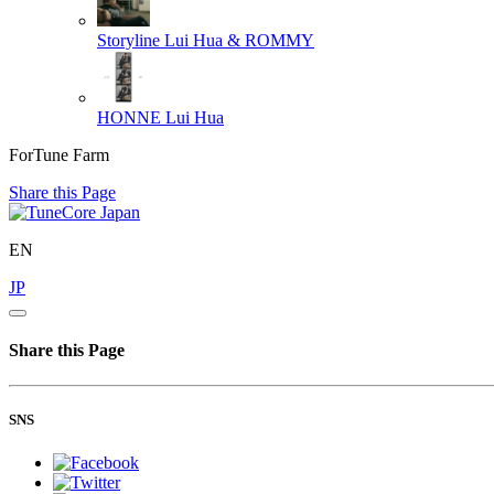
Storyline
Lui Hua & ROMMY
HONNE
Lui Hua
ForTune Farm
Share this Page
EN
JP
Share this Page
SNS