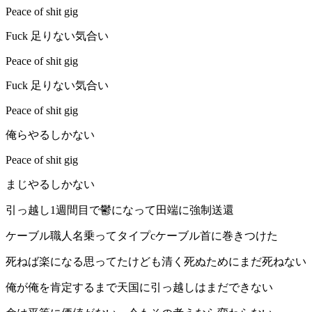
Peace of shit gig
Fuck 足りない気合い
Peace of shit gig
Fuck 足りない気合い
Peace of shit gig
俺らやるしかない
Peace of shit gig
まじやるしかない
引っ越し1週間目で鬱になって田端に強制送還
ケーブル職人名乗ってタイプcケーブル首に巻きつけた
死ねば楽になる思ってたけども清く死ぬためにまだ死ねない
俺が俺を肯定するまで天国に引っ越しはまだできない