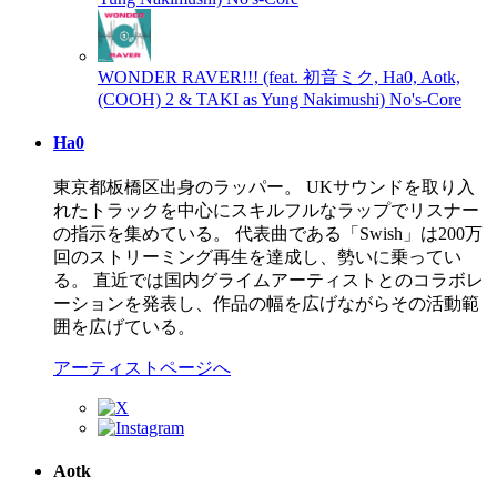
WONDER RAVER!!! (feat. 初音ミク, Ha0, Aotk,
(COOH) 2 & TAKI as Yung Nakimushi)
No's-Core
Ha0
東京都板橋区出身のラッパー。 UKサウンドを取り入
れたトラックを中心にスキルフルなラップでリスナー
の指示を集めている。 代表曲である「Swish」は200万
回のストリーミング再生を達成し、勢いに乗ってい
る。 直近では国内グライムアーティストとのコラボレ
ーションを発表し、作品の幅を広げながらその活動範
囲を広げている。
アーティストページへ
Aotk