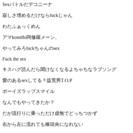
Sexバトルだデコニーナ
寂しさ埋めるだけならfuckじゃん
わたふぁっくめん
アマkomiflo阿修羅メーン、
やってみろfuckちゃんのsex
Fuck the sex
キスハグ読んだら聞けなくなるよちゃちなラブソング
愛のあるsexしてる？益荒男T.O.P
ボーイズラップスマイル
なんでもやってきたか？
だが流行りに乗っただけ虚無でどっちつかず
右から左に流れても稼頭央になれない