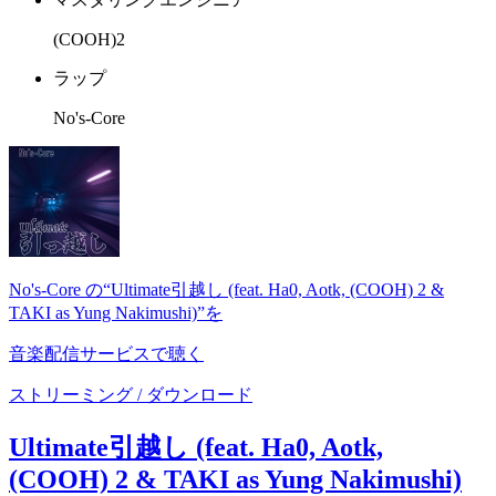
(COOH)2
ラップ
No's-Core
No's-Core の“Ultimate引越し (feat. Ha0, Aotk, (COOH) 2 &
TAKI as Yung Nakimushi)”を
音楽配信サービスで聴く
ストリーミング / ダウンロード
Ultimate引越し (feat. Ha0, Aotk,
(COOH) 2 & TAKI as Yung Nakimushi)