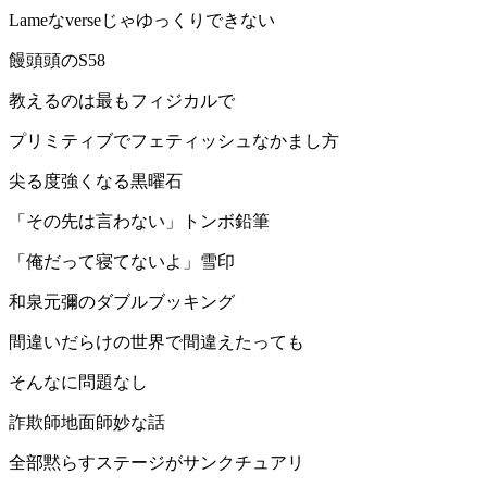
Lameなverseじゃゆっくりできない
饅頭頭のS58
教えるのは最もフィジカルで
プリミティブでフェティッシュなかまし方
尖る度強くなる黒曜石
「その先は言わない」トンボ鉛筆
「俺だって寝てないよ」雪印
和泉元彌のダブルブッキング
間違いだらけの世界で間違えたっても
そんなに問題なし
詐欺師地面師妙な話
全部黙らすステージがサンクチュアリ