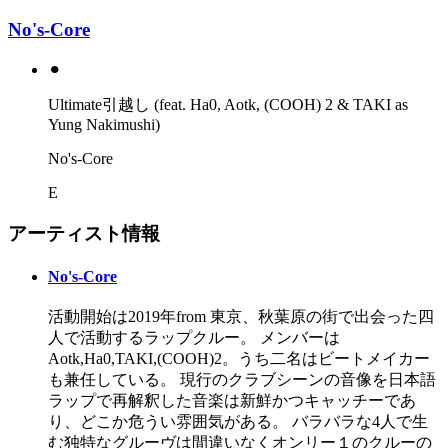
No's-Core
⚫︎
Ultimate引越し (feat. Ha0, Aotk, (COOH) 2 & TAKI as
Yung Nakimushi)
No's-Core
E
アーティスト情報
No's-Core
活動開始は2019年from 東京、秋葉原の街で出会った四
人で活動するラップクルー。 メンバーは
Aotk,Ha0,TAKI,(COOH)2。うち二名はビートメイカー
も兼任している。 現行のクラブシーンの音像を日本語
ラップで再解釈した音楽は新鮮かつキャッチーであ
り、どこか危うい雰囲気がある。 バラバラな4人で生
む独特なグルーヴは間違いなくオンリー１のクルーの