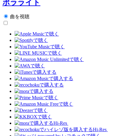
ポラライト
曲を視聴
Hi-Res
Hi-Res