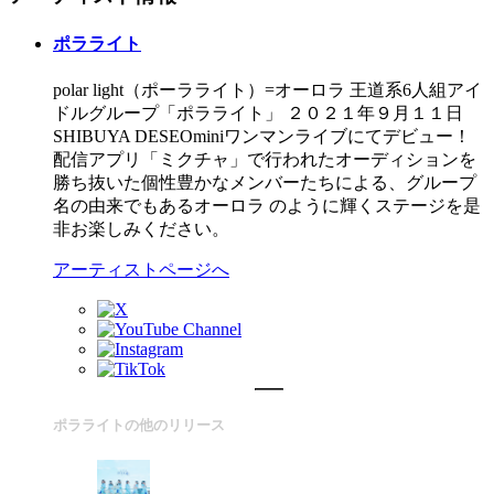
ポラライト
polar light（ポーラライト）=オーロラ 王道系6人組アイ
ドルグループ「ポラライト」 ２０２１年９月１１日
SHIBUYA DESEOminiワンマンライブにてデビュー！
配信アプリ「ミクチャ」で行われたオーディションを
勝ち抜いた個性豊かなメンバーたちによる、グループ
名の由来でもあるオーロラ のように輝くステージを是
非お楽しみください。
アーティストページへ
ポラライトの他のリリース