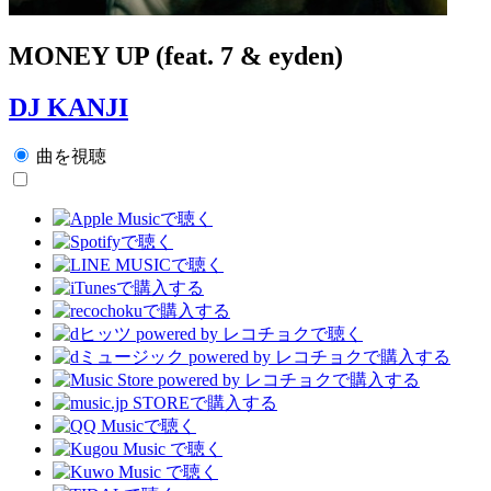
MONEY UP (feat. 7 & eyden)
DJ KANJI
曲を視聴