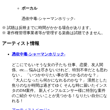
ボーカル
憑依中毒-シャーマンホリック-
※ 試聴は反映までに時間がかかる場合があります。
※ 著作権管理事業者等が管理する楽曲は試聴できません。
アーティスト情報
憑依中毒-シャーマンホリック-
どこにでもいそうな女の子たち 仕事、恋愛、友人関
係、etc… 悩みは尽きないけれど、特別不幸だとも思わ
ない 。 「いつかやりたい事が見つかるのかな？」
「大人になったら何かになれるのかな？」 漠然とした
焦りのなか時間は過ぎてゆく そんな時に届いたインス
タのDM案件。 新人インフルエンサー様に特別な案件
のご紹介 やりたいことが見つかる！なりたい自分にな
れる！
アーティストページへ