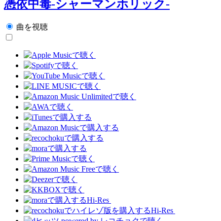
憑依中毒-シャーマンホリック-
曲を視聴
Hi-Res
Hi-Res