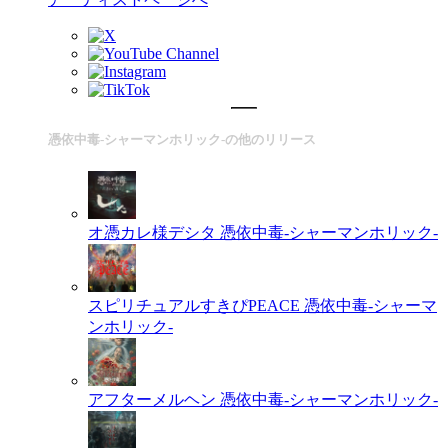
憑依中毒-シャーマンホリック-の他のリリース
オ憑カレ様デシタ
憑依中毒-シャーマンホリック-
スピリチュアルすきぴPEACE
憑依中毒-シャーマ
ンホリック-
アフターメルヘン
憑依中毒-シャーマンホリック-