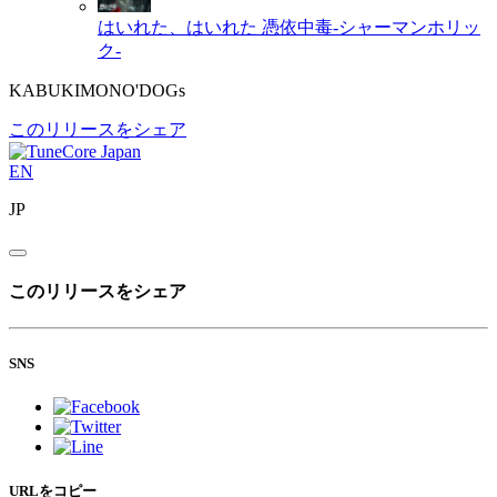
はいれた、はいれた
憑依中毒-シャーマンホリッ
ク-
KABUKIMONO'DOGs
このリリースをシェア
EN
JP
このリリースをシェア
SNS
URLをコピー