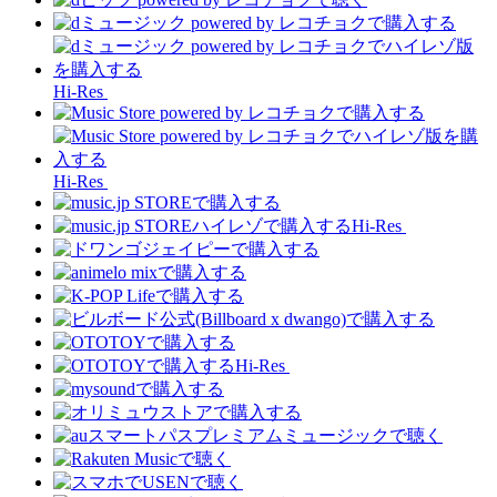
Hi-Res
Hi-Res
Hi-Res
Hi-Res