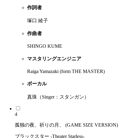
作詞者
塚口 綾子
作曲者
SHINGO KUME
マスタリングエンジニア
Raiga Yamazaki (form THE MASTER)
ボーカル
真珠（Singer：スタンガン）
4
孤独の夜、祈りの月、 (GAME SIZE VERSION)
ブラックスター -Theater Starless-