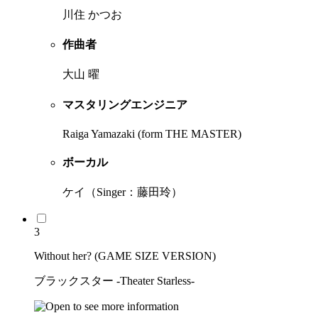
川住 かつお
作曲者
大山 曜
マスタリングエンジニア
Raiga Yamazaki (form THE MASTER)
ボーカル
ケイ（Singer：藤田玲）
3
Without her? (GAME SIZE VERSION)
ブラックスター -Theater Starless-