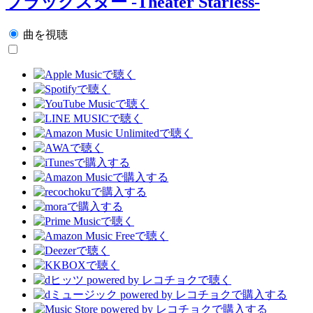
ブラックスター -Theater Starless-
曲を視聴