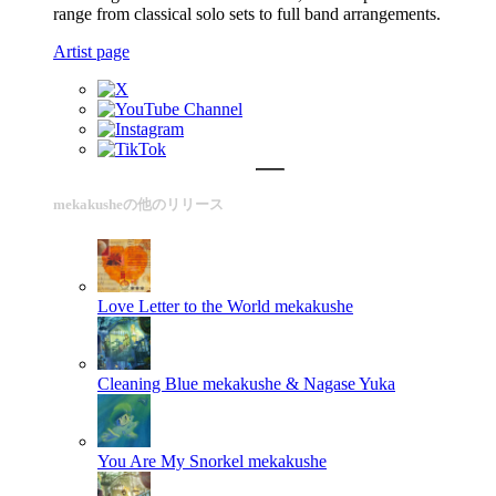
range from classical solo sets to full band arrangements.
Artist page
mekakusheの他のリリース
Love Letter to the World
mekakushe
Cleaning Blue
mekakushe & Nagase Yuka
You Are My Snorkel
mekakushe