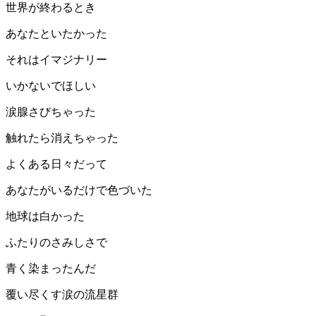
世界が終わるとき
あなたといたかった
それはイマジナリー
いかないでほしい
涙腺さびちゃった
触れたら消えちゃった
よくある日々だって
あなたがいるだけで色づいた
地球は白かった
ふたりのさみしさで
青く染まったんだ
覆い尽くす涙の流星群