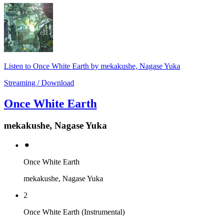
Listen to Once White Earth by mekakushe, Nagase Yuka
Streaming / Download
Once White Earth
mekakushe, Nagase Yuka
⚫︎
Once White Earth
mekakushe, Nagase Yuka
2
Once White Earth (Instrumental)