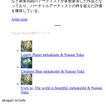
など新進気鋭のアーティストが多数参加した作品とな
っており、バーチャルアーティストの枠を超えた評価
を獲得している。
Artist page
Nagase Yukaの他のリリース
Lonely Planet
mekakushe & Nagase Yuka
Cleaning Blue
mekakushe & Nagase Yuka
Even so, The world is beautiful.
mekakushe & Nagase
Yuka
akogare records