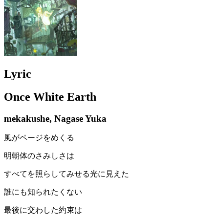
Lyric
Once White Earth
mekakushe, Nagase Yuka
風がページをめくる
明朝体のさみしさは
すべてを照らしてみせる光に見えた
誰にも知られたくない
最後に交わした約束は