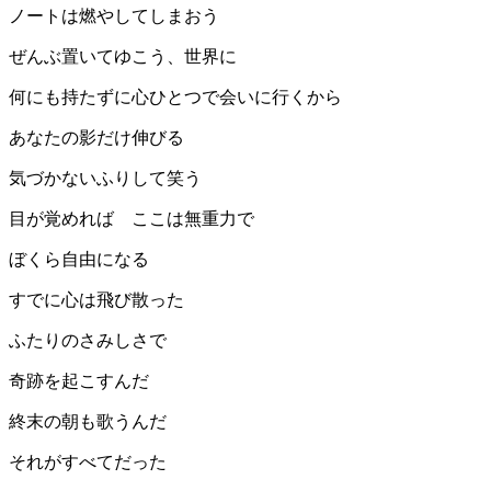
ノートは燃やしてしまおう
ぜんぶ置いてゆこう、世界に
何にも持たずに心ひとつで会いに行くから
あなたの影だけ伸びる
気づかないふりして笑う
目が覚めれば ここは無重力で
ぼくら自由になる
すでに心は飛び散った
ふたりのさみしさで
奇跡を起こすんだ
終末の朝も歌うんだ
それがすべてだった