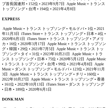
ブ首長国連邦 • 152位 • 2023年9月7日
Apple Music • トランス
トップソング • 台湾 • 194位 • 2021年4月8日
EXPRESS
Apple Music • トランス トップソング • モルドバ • 1位 • 2021
年11月3日
iTunes Store • トランス トップソング • 日本 • 4位 •
2020年6月1日
iTunes Store • トランス トップソング • アメリ
カ • 16位 • 2020年3月17日
Apple Music • トランス トップソン
グ • 韓国 • 29位 • 2021年7月5日
Apple Music • トランス トッ
プソング • タイ • 31位 • 2023年10月21日
Apple Music • トラ
ンス トップソング • 日本 • 75位 • 2020年5月12日
Apple Music
• トランス トップソング • 台湾 • 99位 • 2021年4月8日
Apple
Music • ダンス トップソング • モルドバ • 123位 • 2021年11月
3日
Apple Music • トランス トップソング • チリ • 160位 •
2022年10月27日
Apple Music • トランス トップソング • 香港
• 161位 • 2022年10月13日
iTunes Store • ダンス トップソング
• 日本 • 189位 • 2020年6月1日
DONK MAN