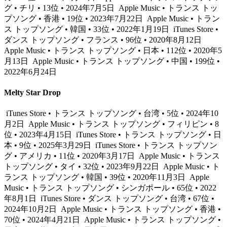
グ • チリ • 13位 • 2024年7月5日
Apple Music • トランス トッ
プソング • 香港 • 19位 • 2023年7月22日
Apple Music • トラン
ス トップソング • 韓国 • 33位 • 2022年1月19日
iTunes Store •
ダンス トップソング • フランス • 96位 • 2020年8月12日
Apple Music • トランス トップソング • 日本 • 112位 • 2020年5
月13日
Apple Music • トランス トップソング • 中国 • 199位 •
2022年6月24日
Melty Star Drop
iTunes Store • トランス トップソング • 台湾 • 5位 • 2024年10
月2日
Apple Music • トランス トップソング • フィリピン • 8
位 • 2023年4月15日
iTunes Store • トランス トップソング • 日
本 • 9位 • 2025年3月29日
iTunes Store • トランス トップソン
グ • アメリカ • 11位 • 2020年3月17日
Apple Music • トランス
トップソング • タイ • 32位 • 2023年9月22日
Apple Music • ト
ランス トップソング • 韓国 • 39位 • 2020年11月3日
Apple
Music • トランス トップソング • シンガポール • 65位 • 2022
年8月1日
iTunes Store • ダンス トップソング • 台湾 • 67位 •
2024年10月2日
Apple Music • トランス トップソング • 香港 •
70位 • 2024年4月21日
Apple Music • トランス トップソング •