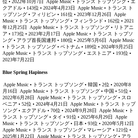
位 • 2022年10月7日
Apple Music • トランス トップソング • エ
クアドル • 143位 • 2024年4月23日
Apple Music • トランス ト
ップソング • フィリピン • 161位 • 2023年12月26日
Apple
Music • トランス トップソング • フィンランド • 162位 • 2021
年12月25日
Apple Music • トランス トップソング • リトアニ
ア • 173位 • 2023年2月17日
Apple Music • トランス トップソ
ング • アラブ首長国連邦 • 180位 • 2025年5月6日
Apple Music
• トランス トップソング • ベトナム • 189位 • 2024年9月25日
Apple Music • トランス トップソング • エストニア • 193位 •
2023年7月22日
Blue Spring Hapiness
Apple Music • トランス トップソング • 韓国 • 2位 • 2020年8
月16日
Apple Music • トランス トップソング • 中国 • 51位 •
2022年6月28日
Apple Music • トランス トップソング • スロ
ベニア • 52位 • 2024年4月21日
Apple Music • トランス トップ
ソング • エクアドル • 70位 • 2024年9月28日
Apple Music • ト
ランス トップソング • タイ • 91位 • 2025年6月29日
Apple
Music • トランス トップソング • 日本 • 93位 • 2020年5月12日
Apple Music • トランス トップソング • マレーシア • 121位 •
2025年1月22日
Apple Music • トランス トップソング • アラ