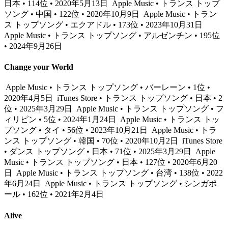
日本 • 114位 • 2020年5月13日
Apple Music • トランス トップ
ソング • 中国 • 122位 • 2020年10月9日
Apple Music • トラン
ス トップソング • エクアドル • 173位 • 2023年10月31日
Apple Music • トランス トップソング • アルゼンチン • 195位
• 2024年9月26日
Change your World
Apple Music • トランス トップソング • バーレーン • 1位 •
2020年4月5日
iTunes Store • トランス トップソング • 日本 • 2
位 • 2025年3月29日
Apple Music • トランス トップソング • フ
ィリピン • 5位 • 2024年1月24日
Apple Music • トランス トッ
プソング • タイ • 56位 • 2023年10月21日
Apple Music • トラ
ンス トップソング • 韓国 • 70位 • 2020年10月2日
iTunes Store
• ダンス トップソング • 日本 • 71位 • 2025年3月29日
Apple
Music • トランス トップソング • 日本 • 127位 • 2020年6月20
日
Apple Music • トランス トップソング • 台湾 • 138位 • 2022
年6月24日
Apple Music • トランス トップソング • シンガポ
ール • 162位 • 2021年2月4日
Alive