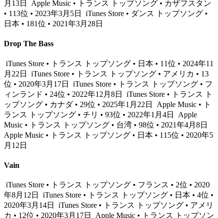
月13日
Apple Music • トランス トップソング • カザフスタン
• 113位 • 2023年3月5日
iTunes Store • ダンス トップソング •
日本 • 181位 • 2021年3月28日
Drop The Bass
iTunes Store • トランス トップソング • 日本 • 11位 • 2024年11
月22日
iTunes Store • トランス トップソング • アメリカ • 13
位 • 2020年3月17日
iTunes Store • トランス トップソング • フ
ィンランド • 24位 • 2022年12月8日
iTunes Store • トランス ト
ップソング • カナダ • 29位 • 2025年1月22日
Apple Music • ト
ランス トップソング • チリ • 93位 • 2022年1月4日
Apple
Music • トランス トップソング • 台湾 • 98位 • 2021年4月8日
Apple Music • トランス トップソング • 日本 • 115位 • 2020年5
月12日
Vain
iTunes Store • トランス トップソング • フランス • 2位 • 2020
年8月12日
iTunes Store • トランス トップソング • 日本 • 4位 •
2020年3月14日
iTunes Store • トランス トップソング • アメリ
カ • 12位 • 2020年3月17日
Apple Music • トランス トップソン