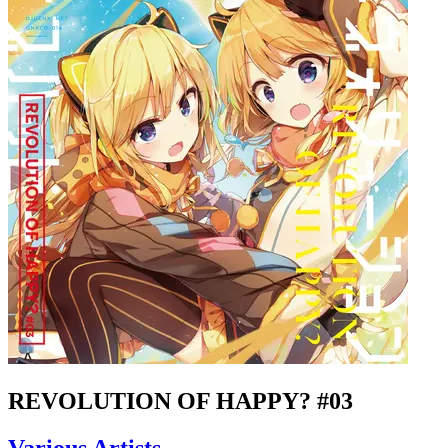
REVOLUTION OF HAPPY? #03
Various Artists