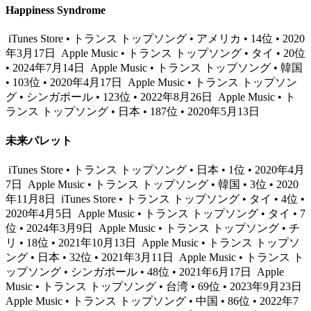
Happiness Syndrome
iTunes Store • トランス トップソング • アメリカ • 14位 • 2020
年3月17日
Apple Music • トランス トップソング • タイ • 20位
• 2024年7月14日
Apple Music • トランス トップソング • 韓国
• 103位 • 2020年4月17日
Apple Music • トランス トップソン
グ • シンガポール • 123位 • 2022年8月26日
Apple Music • ト
ランス トップソング • 日本 • 187位 • 2020年5月13日
未来パレット
iTunes Store • トランス トップソング • 日本 • 1位 • 2020年4月
7日
Apple Music • トランス トップソング • 韓国 • 3位 • 2020
年11月8日
iTunes Store • トランス トップソング • タイ • 4位 •
2020年4月5日
Apple Music • トランス トップソング • タイ • 7
位 • 2024年3月9日
Apple Music • トランス トップソング • チ
リ • 18位 • 2021年10月13日
Apple Music • トランス トップソ
ング • 日本 • 32位 • 2021年3月11日
Apple Music • トランス ト
ップソング • シンガポール • 48位 • 2021年6月17日
Apple
Music • トランス トップソング • 台湾 • 69位 • 2023年9月23日
Apple Music • トランス トップソング • 中国 • 86位 • 2022年7