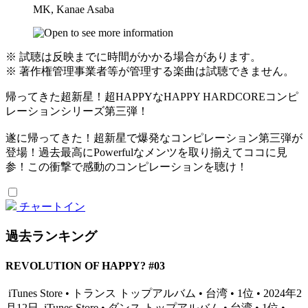
MK, Kanae Asaba
※ 試聴は反映までに時間がかかる場合があります。
※ 著作権管理事業者等が管理する楽曲は試聴できません。
帰ってきた超新星！超HAPPYなHAPPY HARDCOREコンピ
レーションシリーズ第三弾！
遂に帰ってきた！超新星で爆発なコンピレーション第三弾が
登場！過去最高にPowerfulなメンツを取り揃えてココに見
参！この衝撃で感動のコンピレーションを聴け！
チャートイン
過去ランキング
REVOLUTION OF HAPPY? #03
iTunes Store • トランス トップアルバム • 台湾 • 1位 • 2024年2
月12日
iTunes Store • ダンス トップアルバム • 台湾 • 1位 •