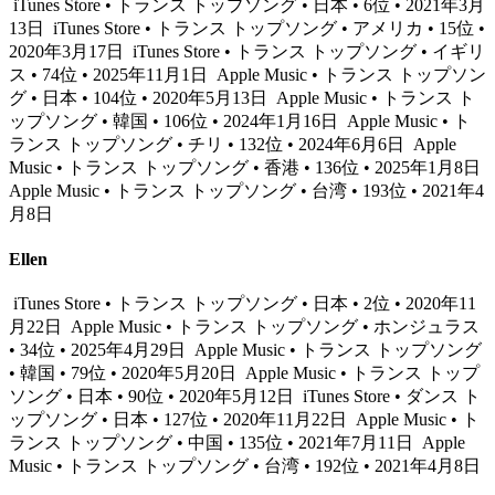
iTunes Store • トランス トップソング • 日本 • 6位 • 2021年3月
13日
iTunes Store • トランス トップソング • アメリカ • 15位 •
2020年3月17日
iTunes Store • トランス トップソング • イギリ
ス • 74位 • 2025年11月1日
Apple Music • トランス トップソン
グ • 日本 • 104位 • 2020年5月13日
Apple Music • トランス ト
ップソング • 韓国 • 106位 • 2024年1月16日
Apple Music • ト
ランス トップソング • チリ • 132位 • 2024年6月6日
Apple
Music • トランス トップソング • 香港 • 136位 • 2025年1月8日
Apple Music • トランス トップソング • 台湾 • 193位 • 2021年4
月8日
Ellen
iTunes Store • トランス トップソング • 日本 • 2位 • 2020年11
月22日
Apple Music • トランス トップソング • ホンジュラス
• 34位 • 2025年4月29日
Apple Music • トランス トップソング
• 韓国 • 79位 • 2020年5月20日
Apple Music • トランス トップ
ソング • 日本 • 90位 • 2020年5月12日
iTunes Store • ダンス ト
ップソング • 日本 • 127位 • 2020年11月22日
Apple Music • ト
ランス トップソング • 中国 • 135位 • 2021年7月11日
Apple
Music • トランス トップソング • 台湾 • 192位 • 2021年4月8日