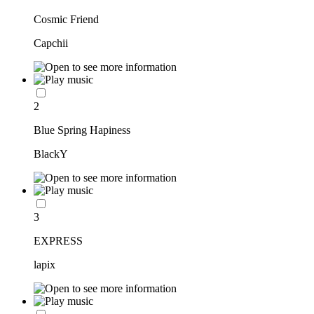
Cosmic Friend
Capchii
2
Blue Spring Hapiness
BlackY
3
EXPRESS
lapix