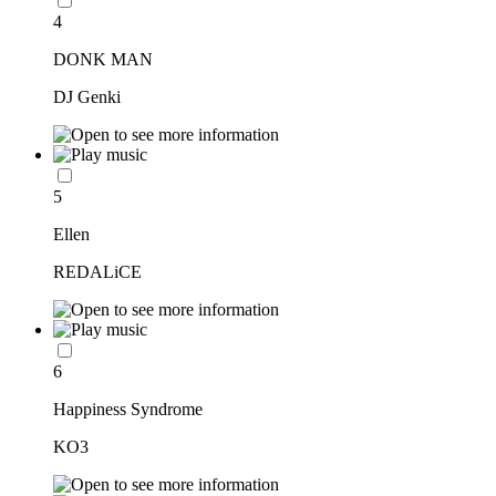
4
DONK MAN
DJ Genki
5
Ellen
REDALiCE
6
Happiness Syndrome
KO3