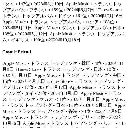
• タイ • 147位 • 2023年8月10日
Apple Music • トランス トッ
プアルバム • フランス • 159位 • 2024年6月7日
iTunes Store •
トランス トップアルバム • ドイツ • 161位 • 2020年10月16日
Apple Music • トランス トップアルバム • ロシア • 188位 •
2024年5月11日
Apple Music • ダンス トップアルバム • 日本 •
188位 • 2020年5月12日
Apple Music • トランス トップアルバ
ム • イギリス • 199位 • 2020年10月18日
Cosmic Friend
Apple Music • トランス トップソング • 韓国 • 4位 • 2020年11
月8日
iTunes Store • トランス トップソング • 日本 • 10位 •
2025年1月31日
Apple Music • トランス トップソング • 中国 •
16位 • 2022年4月18日
iTunes Store • トランス トップソング •
アメリカ • 17位 • 2020年3月17日
Apple Music • トランス トッ
プソング • タイ • 21位 • 2024年3月3日
Apple Music • トラン
ス トップソング • マカオ • 51位 • 2023年1月28日
Apple Music
• トランス トップソング • 日本 • 82位 • 2020年5月13日
Apple
Music • トランス トップソング • 香港 • 93位 • 2023年4月9日
Apple Music • トランス トップソング • チリ • 114位 • 2022年
10月26日
Apple Music • トランス トップソング • ペルー • 115