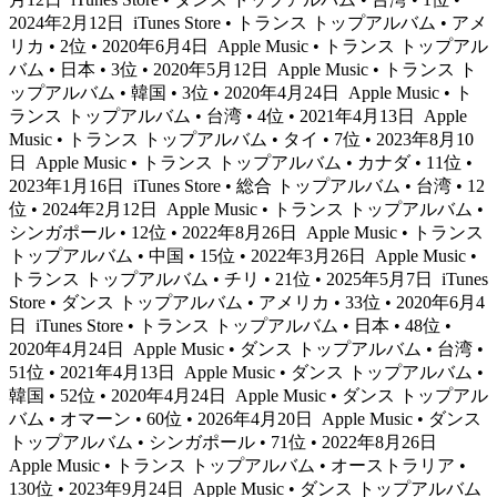
2024年2月12日
iTunes Store • トランス トップアルバム • アメ
リカ • 2位 • 2020年6月4日
Apple Music • トランス トップアル
バム • 日本 • 3位 • 2020年5月12日
Apple Music • トランス ト
ップアルバム • 韓国 • 3位 • 2020年4月24日
Apple Music • ト
ランス トップアルバム • 台湾 • 4位 • 2021年4月13日
Apple
Music • トランス トップアルバム • タイ • 7位 • 2023年8月10
日
Apple Music • トランス トップアルバム • カナダ • 11位 •
2023年1月16日
iTunes Store • 総合 トップアルバム • 台湾 • 12
位 • 2024年2月12日
Apple Music • トランス トップアルバム •
シンガポール • 12位 • 2022年8月26日
Apple Music • トランス
トップアルバム • 中国 • 15位 • 2022年3月26日
Apple Music •
トランス トップアルバム • チリ • 21位 • 2025年5月7日
iTunes
Store • ダンス トップアルバム • アメリカ • 33位 • 2020年6月4
日
iTunes Store • トランス トップアルバム • 日本 • 48位 •
2020年4月24日
Apple Music • ダンス トップアルバム • 台湾 •
51位 • 2021年4月13日
Apple Music • ダンス トップアルバム •
韓国 • 52位 • 2020年4月24日
Apple Music • ダンス トップアル
バム • オマーン • 60位 • 2026年4月20日
Apple Music • ダンス
トップアルバム • シンガポール • 71位 • 2022年8月26日
Apple Music • トランス トップアルバム • オーストラリア •
130位 • 2023年9月24日
Apple Music • ダンス トップアルバム