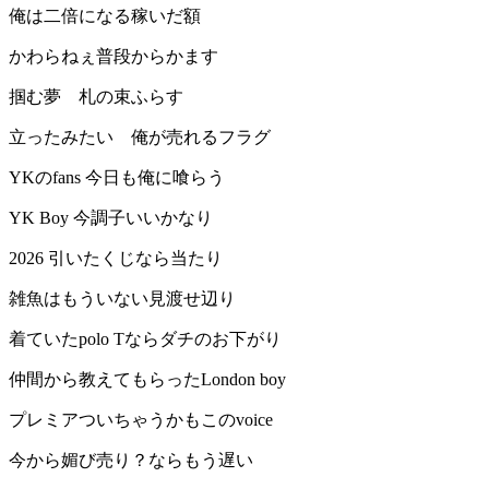
俺は二倍になる稼いだ額
かわらねぇ普段からかます
掴む夢 札の束ふらす
立ったみたい 俺が売れるフラグ
YKのfans 今日も俺に喰らう
YK Boy 今調子いいかなり
2026 引いたくじなら当たり
雑魚はもういない見渡せ辺り
着ていたpolo Tならダチのお下がり
仲間から教えてもらったLondon boy
プレミアついちゃうかもこのvoice
今から媚び売り？ならもう遅い