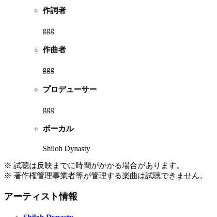
作詞者
ggg
作曲者
ggg
プロデューサー
ggg
ボーカル
Shiloh Dynasty
※ 試聴は反映までに時間がかかる場合があります。
※ 著作権管理事業者等が管理する楽曲は試聴できません。
アーティスト情報