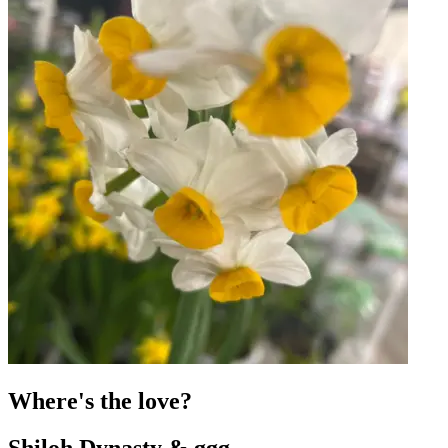
Where's the love?
Shiloh Dynasty & ggg