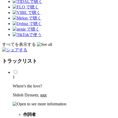
すべてを表示する
トラックリスト
1
Where's the love?
Shiloh Dynasty, ggg
作詞者