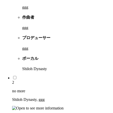
ggg
作曲者
ggg
プロデューサー
ggg
ボーカル
Shiloh Dynasty
2
no more
Shiloh Dynasty, ggg