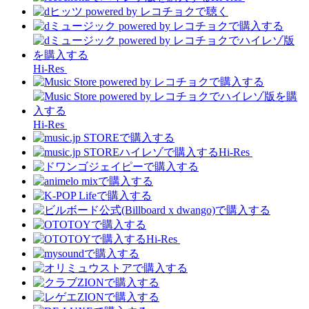
Hi-Res
Hi-Res
Hi-Res
Hi-Res