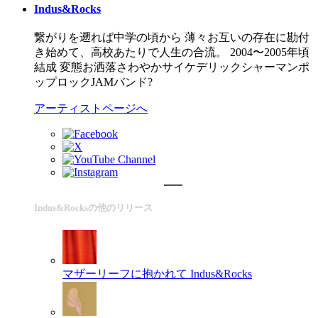
Indus&Rocks
繋がりを遡れば中学の頃から 薄々お互いの存在に勘付
き始めて、高校あたりで人生の合流。 2004〜2005年頃
結成 変態お洒落さわやかサイケデリックシャーマンポ
ップロックJAMバンド?
アーティストページへ
Indus&Rocksの他のリリース
マザーリーフに抱かれて
Indus&Rocks