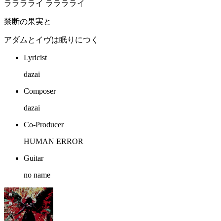
ラララライ ラララライ
禁断の果実と
アダムとイヴは眠りにつく
Lyricist
dazai
Composer
dazai
Co-Producer
HUMAN ERROR
Guitar
no name