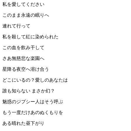
私を愛してください
このまま永遠の眠りへ
連れて行って
私を殺して紅に染められた
この血を飲み干して
さあ無慈悲な楽園へ
星降る夜空へ溶け合う
どこにいるの？愛しのあなたは
誰も知らない まさか幻？
魅惑のジプシー人はそう呼ぶ
もう一度だけあのぬくもりを
ある晴れた昼下がり