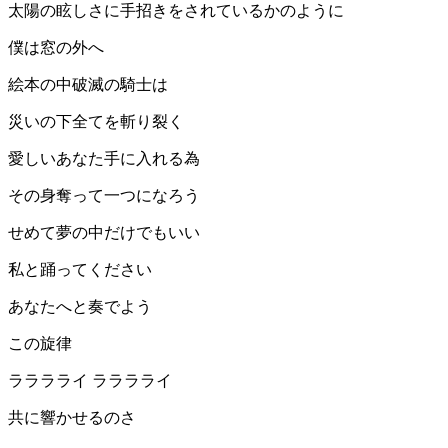
太陽の眩しさに手招きをされているかのように
僕は窓の外へ
絵本の中破滅の騎士は
災いの下全てを斬り裂く
愛しいあなた手に入れる為
その身奪って一つになろう
せめて夢の中だけでもいい
私と踊ってください
あなたへと奏でよう
この旋律
ラララライ ラララライ
共に響かせるのさ