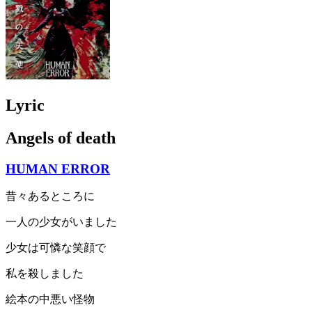
Lyric
Angels of death
HUMAN ERROR
昔々あるところに
一人の少女がいました
少女は可憐な笑顔で
私を殺しました
絵本の中悪い怪物