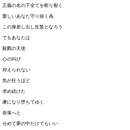
正義の名の下全てを斬り裂く
愛しいあなた守り抜く為
この身差し出し生贄となろう
でもあなたは
殺戮の天使
心の叫び
抑えられない
気が狂うほど
求め続けた
虜になり堕ちてゆく
奈落へと
せめて夢の中だけでもいい