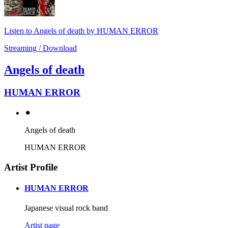
Listen to Angels of death by HUMAN ERROR
Streaming / Download
Angels of death
HUMAN ERROR
⚫︎
Angels of death
HUMAN ERROR
Artist Profile
HUMAN ERROR
Japanese visual rock band
Artist page