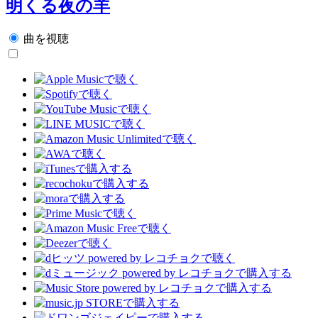
明くる夜の羊
曲を視聴