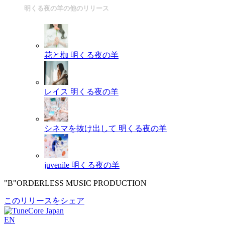
明くる夜の羊の他のリリース
花と枷
明くる夜の羊
レイス
明くる夜の羊
シネマを抜け出して
明くる夜の羊
juvenile
明くる夜の羊
"B"ORDERLESS MUSIC PRODUCTION
このリリースをシェア
EN