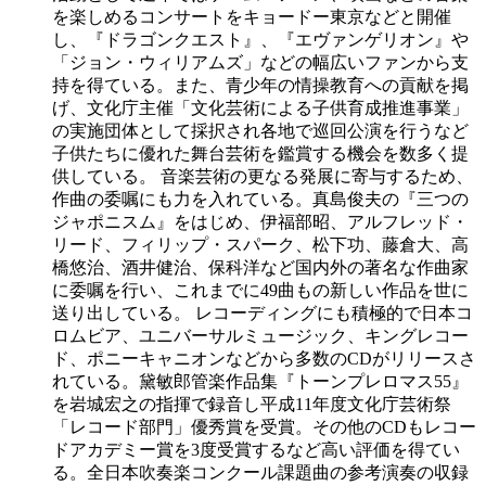
を楽しめるコンサートをキョードー東京などと開催
し、『ドラゴンクエスト』、『エヴァンゲリオン』や
「ジョン・ウィリアムズ」などの幅広いファンから支
持を得ている。また、青少年の情操教育への貢献を掲
げ、文化庁主催「文化芸術による子供育成推進事業」
の実施団体として採択され各地で巡回公演を行うなど
子供たちに優れた舞台芸術を鑑賞する機会を数多く提
供している。 音楽芸術の更なる発展に寄与するため、
作曲の委嘱にも力を入れている。真島俊夫の『三つの
ジャポニスム』をはじめ、伊福部昭、アルフレッド・
リード、フィリップ・スパーク、松下功、藤倉大、高
橋悠治、酒井健治、保科洋など国内外の著名な作曲家
に委嘱を行い、これまでに49曲もの新しい作品を世に
送り出している。 レコーディングにも積極的で日本コ
ロムビア、ユニバーサルミュージック、キングレコー
ド、ポニーキャニオンなどから多数のCDがリリースさ
れている。黛敏郎管楽作品集『トーンプレロマス55』
を岩城宏之の指揮で録音し平成11年度文化庁芸術祭
「レコード部門」優秀賞を受賞。その他のCDもレコー
ドアカデミー賞を3度受賞するなど高い評価を得てい
る。全日本吹奏楽コンクール課題曲の参考演奏の収録