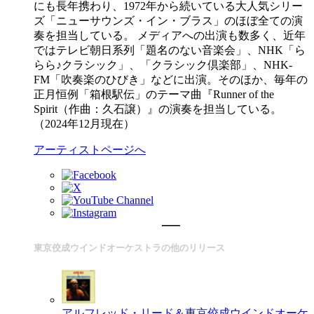
にも長年携わり、1972年から続いている大人気シリー
ズ「ニューサウンズ・イン・ブラス」のほぼ全ての演
奏を担当している。 メディアへの出演も数多く、近年
ではテレビ朝日系列「題名のない音楽会」、NHK「ら
らら♪クラシック」、「クラシック倶楽部」、NHK-
FM「吹奏楽のひびき」などに出演。そのほか、毎年の
正月恒例「箱根駅伝」のテーマ曲『Runner of the
Spirit（作曲：久石譲）』の演奏を担当している。
（2024年12月現在）
アーティストページへ
東京佼成ウインドオーケストラの他のリリース
アルフレッド・リード＆東京佼成ウインドオーケ