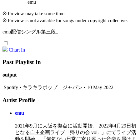
emu
※ Preview may take some time.
※ Preview is not available for songs under copyright collective.
emu配信シングル第三段。
Chart In
Past Playlist In
output
Spotify • キラキラポップ：ジャパン • 10 May 2022
Artist Profile
emu
2021年9月に大阪を拠点に活動開始。 2022年4月29日初
となる自主企画ライブ「帰りの会 vol.1」にてライブ活
動を開始。 「何気ない日常に寄り添った音楽を届けま