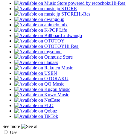
Hi-Res
Hi-Res
Hi-Res
See more
Use