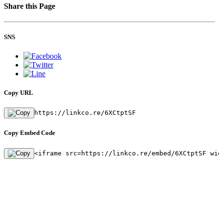
Share this Page
SNS
Copy URL
https://linkco.re/6XCtptSF
Copy Embed Code
<iframe src=https://linkco.re/embed/6XCtptSF wi