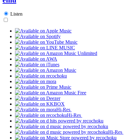
Listen
Hi-Res
Hi-Res
Hi-Res