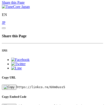
Share this Page
EN
JP
Share this Page
SNS
Copy URL
https://linkco.re/6Xm0uss5
Copy Embed Code