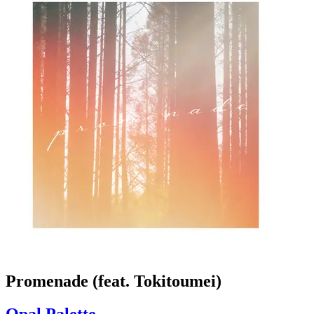
Promenade (feat. Tokitoumei)
Opal Palette