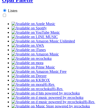
Listen
Hi-Res
Hi-Res
Hi-Res