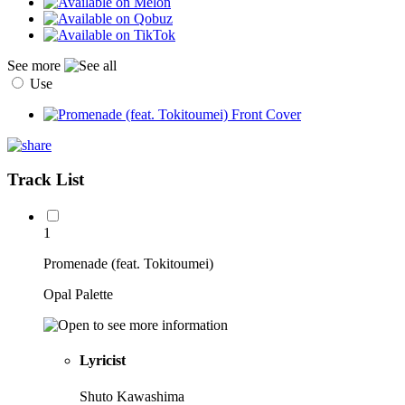
See more
Use
Track List
1
Promenade (feat. Tokitoumei)
Opal Palette
Lyricist
Shuto Kawashima