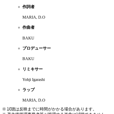
作詞者
MARIA, D.O
作曲者
BAKU
プロデューサー
BAKU
リミキサー
Yohji Igarashi
ラップ
MARIA, D.O
※ 試聴は反映までに時間がかかる場合があります。