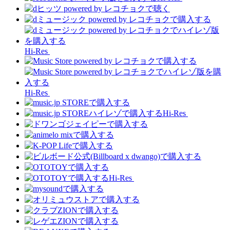
Hi-Res
Hi-Res
Hi-Res
Hi-Res