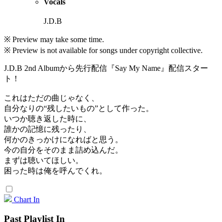
Vocals
J.D.B
※ Preview may take some time.
※ Preview is not available for songs under copyright collective.
J.D.B 2nd Albumから先行配信『Say My Name』配信スター
ト！
これはただの曲じゃなく、
自分なりの“残したいもの”として作った。
いつか聴き返した時に、
誰かの記憶に残ったり、
何かのきっかけになればと思う。
今の自分をそのまま詰め込んだ。
まずは聴いてほしい。
困った時は俺を呼んでくれ。
Chart In
Past Playlist In