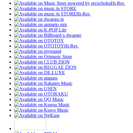
Hi-Res
Hi-Res
Hi-Res