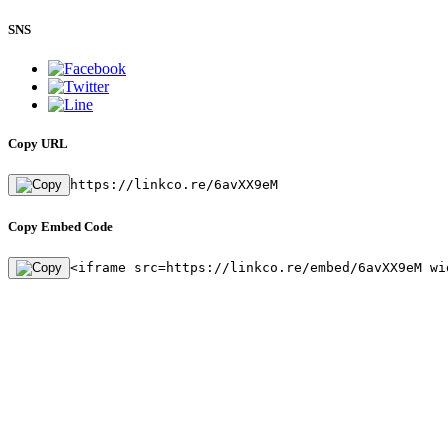
SNS
Copy URL
https://linkco.re/6avXX9eM
Copy Embed Code
<iframe src=https://linkco.re/embed/6avXX9eM wi