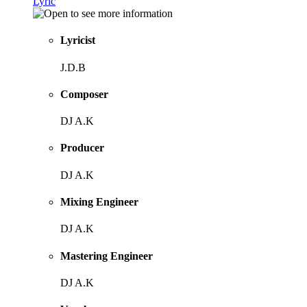
Lyric
Lyricist
J.D.B
Composer
DJ A.K
Producer
DJ A.K
Mixing Engineer
DJ A.K
Mastering Engineer
DJ A.K