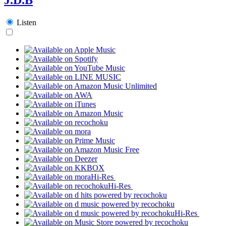
Listen
Hi-Res
Hi-Res
Hi-Res