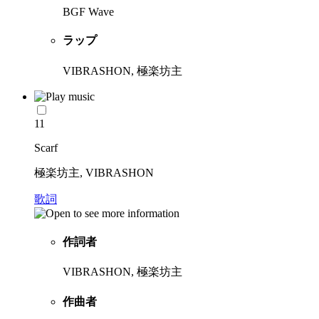
BGF Wave
ラップ
VIBRASHON, 極楽坊主
11
Scarf
極楽坊主, VIBRASHON
歌詞
作詞者
VIBRASHON, 極楽坊主
作曲者