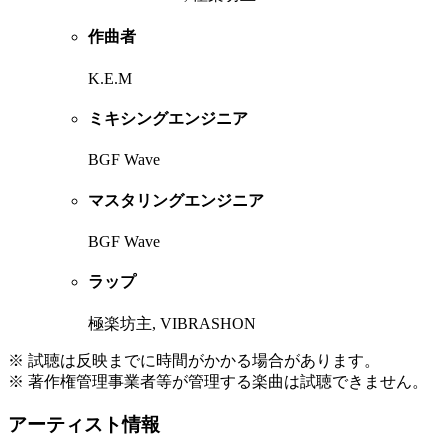
作曲者
K.E.M
ミキシングエンジニア
BGF Wave
マスタリングエンジニア
BGF Wave
ラップ
極楽坊主, VIBRASHON
※ 試聴は反映までに時間がかかる場合があります。
※ 著作権管理事業者等が管理する楽曲は試聴できません。
アーティスト情報