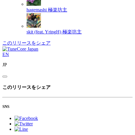
hagemashi
極楽坊主
skit (feat. YringH)
極楽坊主
このリリースをシェア
EN
JP
このリリースをシェア
SNS