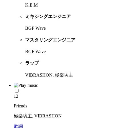
K.E.M
ミキシングエンジニア
BGF Wave
マスタリングエンジニア
BGF Wave
ラップ
VIBRASHON, 極楽坊主
12
Friends
極楽坊主, VIBRASHON
歌詞