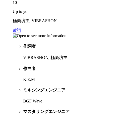
10
Up to you
極楽坊主, VIBRASHON
歌詞
作詞者
VIBRASHON, 極楽坊主
作曲者
K.E.M
ミキシングエンジニア
BGF Wave
マスタリングエンジニア