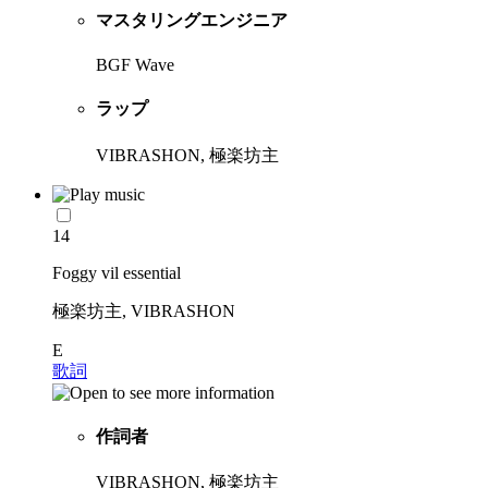
マスタリングエンジニア
BGF Wave
ラップ
VIBRASHON, 極楽坊主
14
Foggy vil essential
極楽坊主, VIBRASHON
E
歌詞
作詞者
VIBRASHON, 極楽坊主