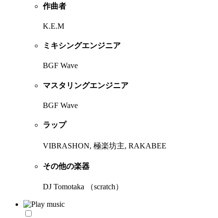
作曲者
K.E.M
ミキシングエンジニア
BGF Wave
マスタリングエンジニア
BGF Wave
ラップ
VIBRASHON, 極楽坊主, RAKABEE
その他の楽器
DJ Tomotaka （scratch）