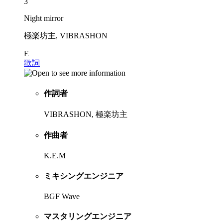
3
Night mirror
極楽坊主, VIBRASHON
E
歌詞
作詞者
VIBRASHON, 極楽坊主
作曲者
K.E.M
ミキシングエンジニア
BGF Wave
マスタリングエンジニア