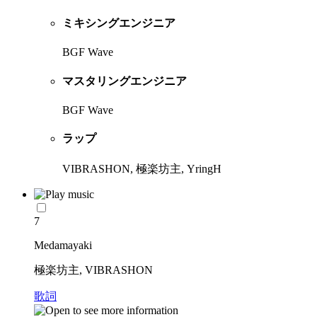
ミキシングエンジニア
BGF Wave
マスタリングエンジニア
BGF Wave
ラップ
VIBRASHON, 極楽坊主, YringH
7
Medamayaki
極楽坊主, VIBRASHON
歌詞