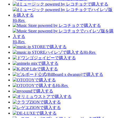
Hi-Res
Hi-Res
Hi-Res
Hi-Res