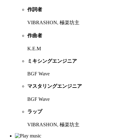
作詞者
VIBRASHON, 極楽坊主
作曲者
K.E.M
ミキシングエンジニア
BGF Wave
マスタリングエンジニア
BGF Wave
ラップ
VIBRASHON, 極楽坊主