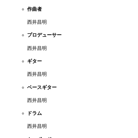
作曲者
西井昌明
プロデューサー
西井昌明
ギター
西井昌明
ベースギター
西井昌明
ドラム
西井昌明