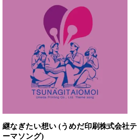
継なぎたい想い (うめだ印刷株式会社テ
ーマソング)