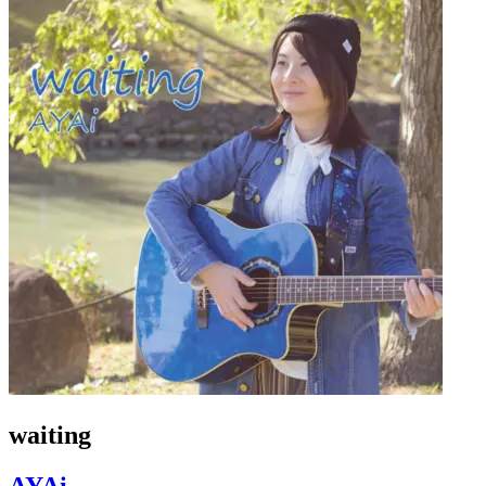
waiting
AYAi