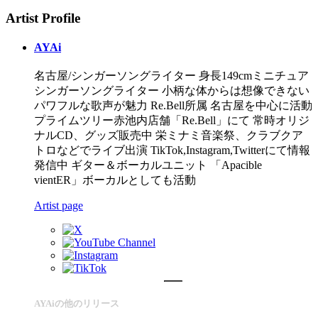
Artist Profile
AYAi
名古屋/シンガーソングライター 身長149cmミニチュア
シンガーソングライター 小柄な体からは想像できない
パワフルな歌声が魅力 Re.Bell所属 名古屋を中心に活動
プライムツリー赤池内店舗「Re.Bell」にて 常時オリジ
ナルCD、グッズ販売中 栄ミナミ音楽祭、クラブクア
トロなどでライブ出演 TikTok,Instagram,Twitterにて情報
発信中 ギター＆ボーカルユニット 「Apacible
vientER」ボーカルとしても活動
Artist page
AYAiの他のリリース