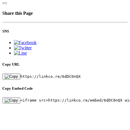
Share this Page
SNS
Copy URL
https://linkco.re/6dDC0nQX
Copy Embed Code
<iframe src=https://linkco.re/embed/6dDC0nQX wi