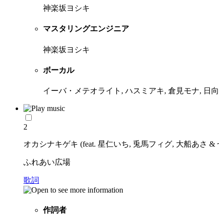
神楽坂ヨシキ
マスタリングエンジニア
神楽坂ヨシキ
ボーカル
イーバ・メテオライト, ハスミアキ, 倉見モナ, 日
2
オカシナキゲキ (feat. 星仁いち, 兎馬フィグ, 大船あさ &
ふれあい広場
歌詞
作詞者