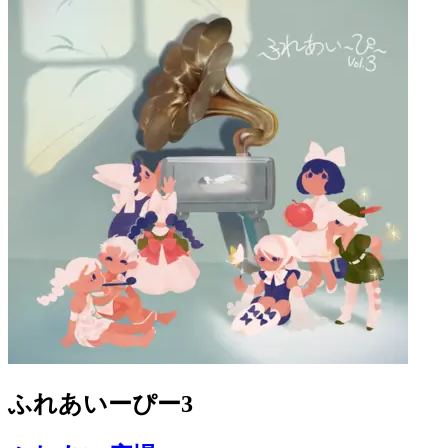
ふれあいーぴー3