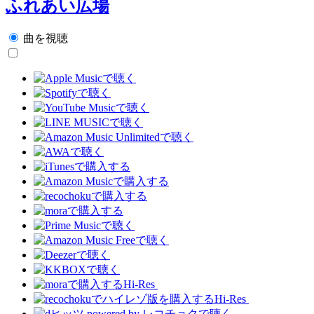
ふれあい広場
曲を視聴
Hi-Res
Hi-Res