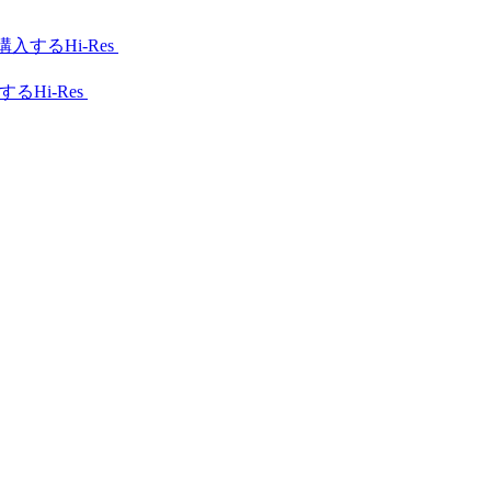
Hi-Res
Hi-Res