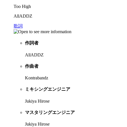
Too High
AllADDZ
歌詞
作詞者
AllADDZ
作曲者
Kontrabandz
ミキシングエンジニア
Jukiya Hirose
マスタリングエンジニア
Jukiya Hirose