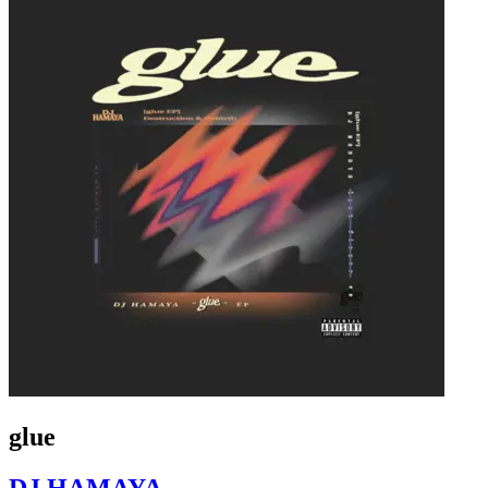
glue
DJ HAMAYA