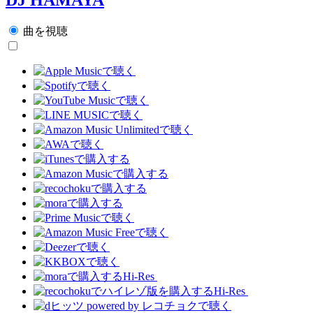
曲を視聴
Hi-Res
Hi-Res