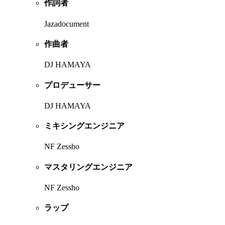
作詞者
Jazadocument
作曲者
DJ HAMAYA
プロデューサー
DJ HAMAYA
ミキシングエンジニア
NF Zessho
マスタリングエンジニア
NF Zessho
ラップ