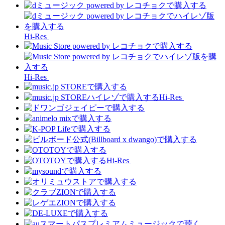
Hi-Res
Hi-Res
Hi-Res
Hi-Res