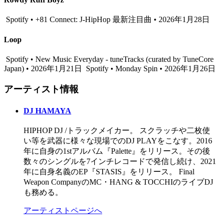
Spotify • +81 Connect: J-HipHop 最新注目曲 • 2026年1月28日
Loop
Spotify • New Music Everyday - tuneTracks (curated by TuneCore
Japan) • 2026年1月21日
Spotify • Monday Spin • 2026年1月26日
アーティスト情報
DJ HAMAYA
HIPHOP DJ /トラックメイカー。 スクラッチや二枚使
い等を武器に様々な現場でのDJ PLAYをこなす。2016
年に自身の1stアルバム『Palette』をリリース。その後
数々のシングルを7インチレコードで発信し続け、2021
年に自身名義のEP『STASIS』をリリース。 Final
Weapon CompanyのMC・HANG & TOCCHIのライブDJ
も務める。
アーティストページへ