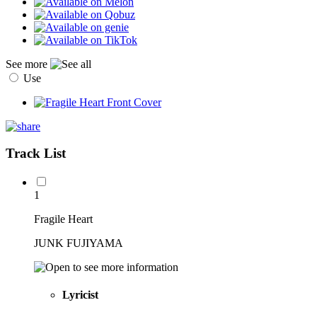
See more
Use
Track List
1
Fragile Heart
JUNK FUJIYAMA
Lyricist