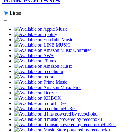
Listen
Hi-Res
Hi-Res
Hi-Res