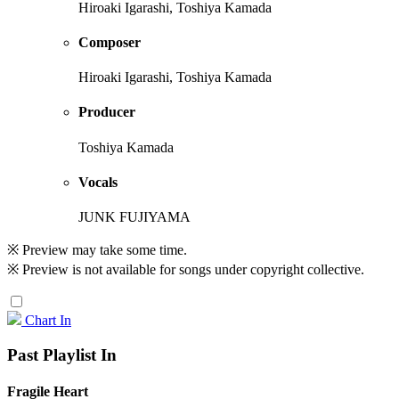
Hiroaki Igarashi, Toshiya Kamada
Composer
Hiroaki Igarashi, Toshiya Kamada
Producer
Toshiya Kamada
Vocals
JUNK FUJIYAMA
※ Preview may take some time.
※ Preview is not available for songs under copyright collective.
Chart In
Past Playlist In
Fragile Heart