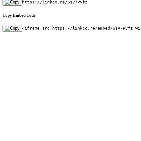
https://linkco.re/6sV7Pvfz
Copy Embed Code
<iframe src=https://linkco.re/embed/6sV7Pvfz wi