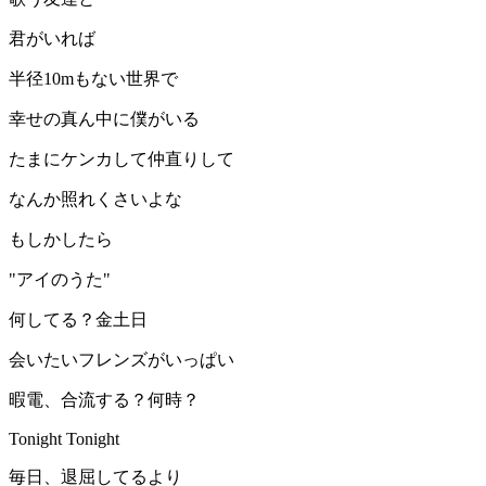
君がいれば
半径10mもない世界で
幸せの真ん中に僕がいる
たまにケンカして仲直りして
なんか照れくさいよな
もしかしたら
"アイのうた"
何してる？金土日
会いたいフレンズがいっぱい
暇電、合流する？何時？
Tonight Tonight
毎日、退屈してるより