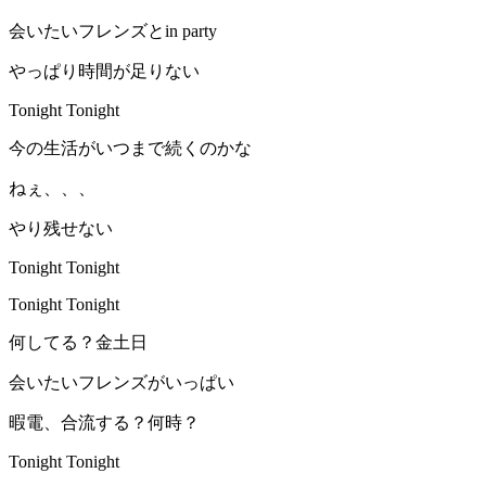
会いたいフレンズとin party
やっぱり時間が足りない
Tonight Tonight
今の生活がいつまで続くのかな
ねぇ、、、
やり残せない
Tonight Tonight
Tonight Tonight
何してる？金土日
会いたいフレンズがいっぱい
暇電、合流する？何時？
Tonight Tonight