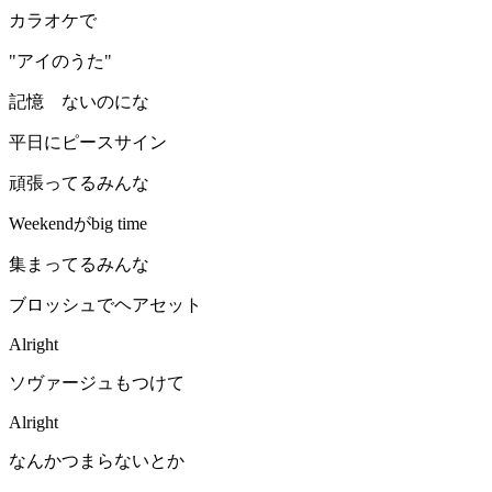
カラオケで
"アイのうた"
記憶 ないのにな
平日にピースサイン
頑張ってるみんな
Weekendがbig time
集まってるみんな
ブロッシュでヘアセット
Alright
ソヴァージュもつけて
Alright
なんかつまらないとか