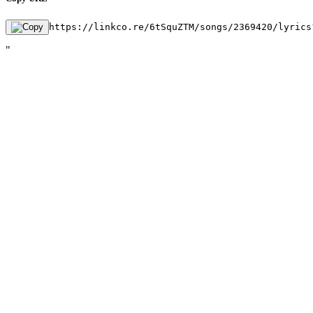
https://linkco.re/6tSquZTM/songs/2369420/lyrics
"