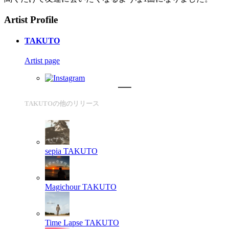
Artist Profile
TAKUTO
Artist page
TAKUTOの他のリリース
sepia
TAKUTO
Magichour
TAKUTO
Time Lapse
TAKUTO