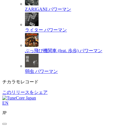
ZARIGANI
パワーマン
ライター
パワーマン
ぶっ飛び機関車 (feat. 歩歩)
パワーマン
弱虫
パワーマン
チカラモレコード
このリリースをシェア
EN
JP