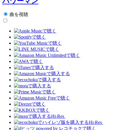
パワーマン
曲を視聴
Hi-Res
Hi-Res