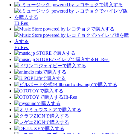
Hi-Res
Hi-Res
Hi-Res
Hi-Res