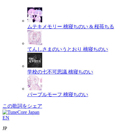
ムテキメモリー
桃寝ちのい & 桜苺ちる
てんしさまのいうとおり
桃寝ちのい
学校の七不可思議
桃寝ちのい
パープルモーフ
桃寝ちのい
この歌詞をシェア
EN
JP