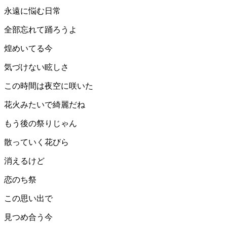
永遠に悩む日常
全部忘れて踊ろうよ
煌めいてる今
気づけない眩しさ
この時間は夜空に咲いた
花火みたいで綺麗だね
もう後の祭りじゃん
散っていく花びら
消えるけど
恋のち祭
この思い出で
見つめ合う今