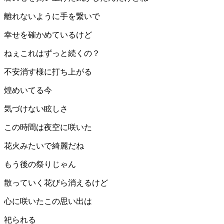
離れないように手を繋いで
幸せを確かめているけど
ねぇこれはずっと続くの？
不安消す様に打ち上がる
煌めいてる今
気づけない眩しさ
この時間は夜空に咲いた
花火みたいで綺麗だね
もう後の祭りじゃん
散っていく花びら消えるけど
心に咲いたこの思い出は
祀られる