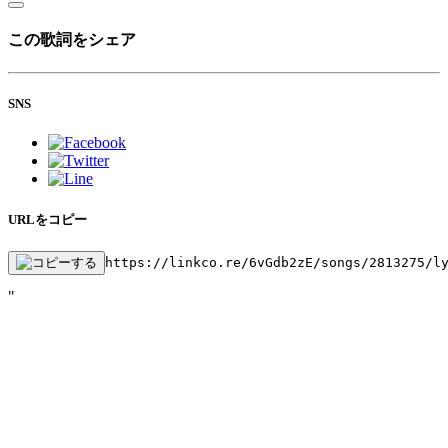
この歌詞をシェア
SNS
URLをコピー
https://linkco.re/6vGdb2zE/songs/2813275/l
"