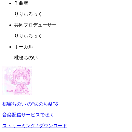
作曲者
りりぃろっく
共同プロデューサー
りりぃろっく
ボーカル
桃寝ちのい
桃寝ちのい の“恋のち祭”を
音楽配信サービスで聴く
ストリーミング / ダウンロード