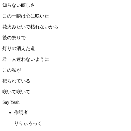
知らない眩しさ
この一瞬は心に咲いた
花火みたいで枯れないから
後の祭りで
灯りの消えた道
君一人迷わないように
この私が
祀られている
咲いて咲いて
Say Yeah
作詞者
りりぃろっく