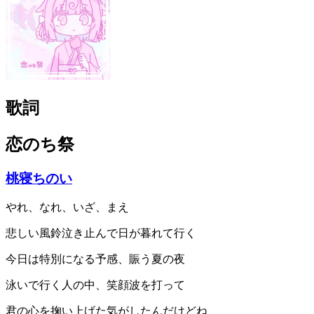
歌詞
恋のち祭
桃寝ちのい
やれ、なれ、いざ、まえ
悲しい風鈴泣き止んで日が暮れて行く
今日は特別になる予感、賑う夏の夜
泳いで行く人の中、笑顔波を打って
君の心を掬い上げた気がしたんだけどね