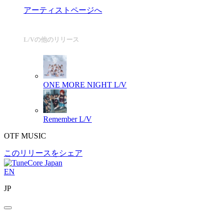
アーティストページへ
L/Vの他のリリース
ONE MORE NIGHT
L/V
Remember
L/V
OTF MUSIC
このリリースをシェア
EN
JP