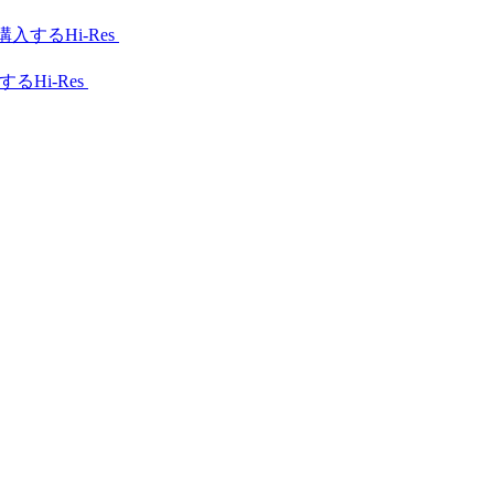
Hi-Res
Hi-Res