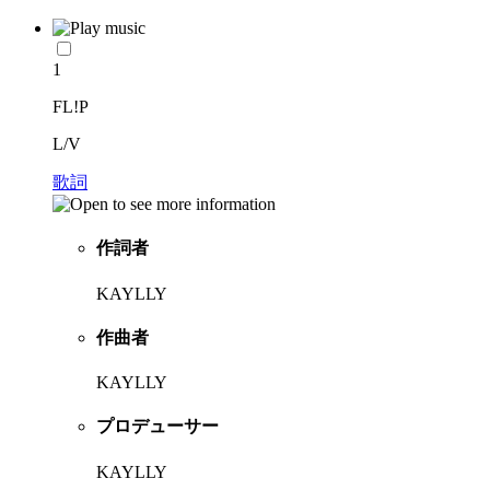
1
FL!P
L/V
歌詞
作詞者
KAYLLY
作曲者
KAYLLY
プロデューサー
KAYLLY